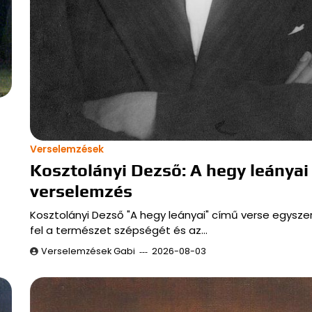
Verselemzések
Kosztolányi Dezső: A hegy leányai
verselemzés
Kosztolányi Dezső "A hegy leányai" című verse egyszer
fel a természet szépségét és az…
Verselemzések Gabi
2026-08-03