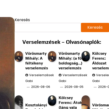
Keresés
Keresés
Verselemzések – Olvasónaplók:
Vörösmarty
Vörösmarty
Kölcsey
Mihály: A
Mihály: (a fő
Ferenc:
féltékeny
boldogság…)
Áldozat
verselemzés
verselemzés
verselem
Verselemzések
Verselemzések
Versel
Gabi
Gabi
Gabi
2026-08-06
2026-08-05
2026-
Kölcsey
Ferenc: Átok
Kosztolányi
Vörösma
(láng vala