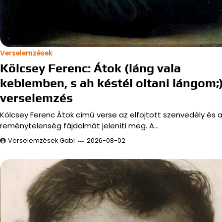
Verselemzések
Kölcsey Ferenc: Átok (láng vala
keblemben, s ah késtél oltani lángom;
verselemzés
Kölcsey Ferenc Átok című verse az elfojtott szenvedély és 
reménytelenség fájdalmát jeleníti meg. A…
Verselemzések Gabi
2026-08-02