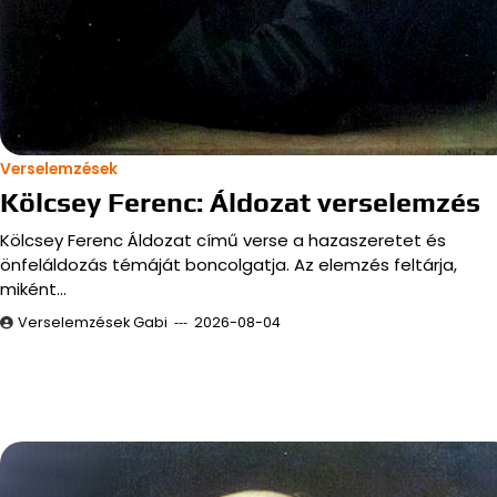
Verselemzések
Kölcsey Ferenc: Áldozat verselemzés
Kölcsey Ferenc Áldozat című verse a hazaszeretet és
önfeláldozás témáját boncolgatja. Az elemzés feltárja,
miként…
Verselemzések Gabi
2026-08-04