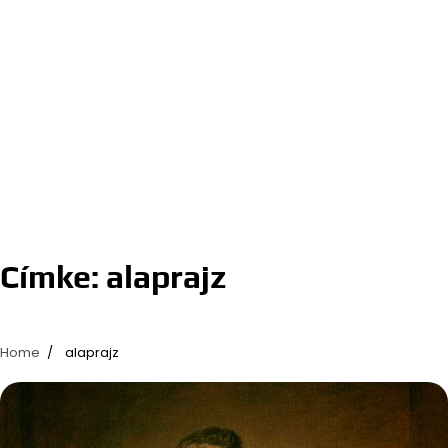
Címke:
alaprajz
Home
alaprajz