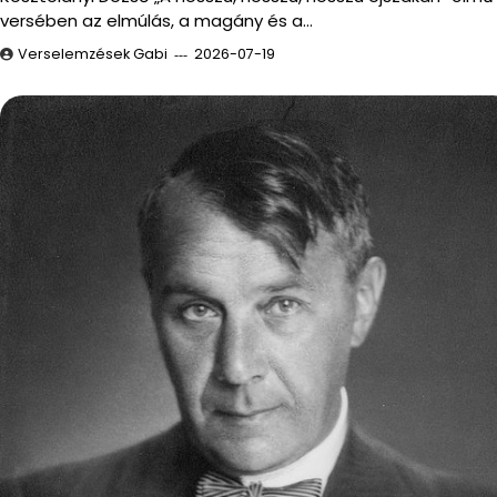
versében az elmúlás, a magány és a…
Verselemzések Gabi
2026-07-19