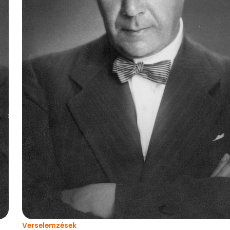
Verselemzések