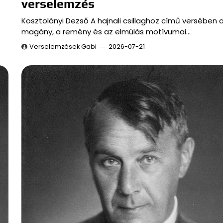
verselemzés
Kosztolányi Dezső A hajnali csillaghoz című versében 
magány, a remény és az elmúlás motívumai…
Verselemzések Gabi
2026-07-21