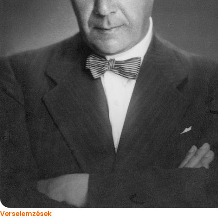
Verselemzések