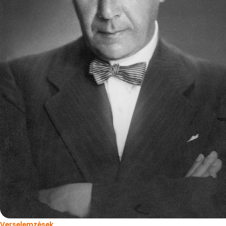
Verselemzések