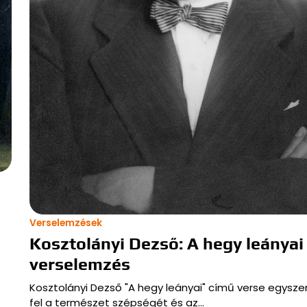
Verselemzések
Kosztolányi Dezső: A hegy leányai
verselemzés
Kosztolányi Dezső "A hegy leányai" című verse egyszer
fel a természet szépségét és az…