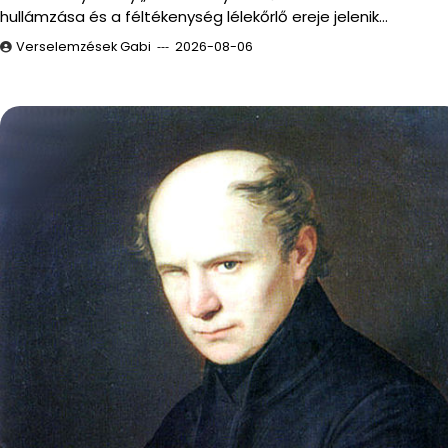
hullámzása és a féltékenység lélekőrlő ereje jelenik…
Verselemzések Gabi
2026-08-06