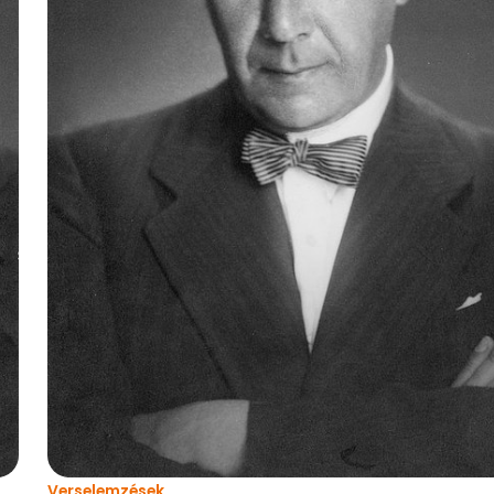
Verselemzések