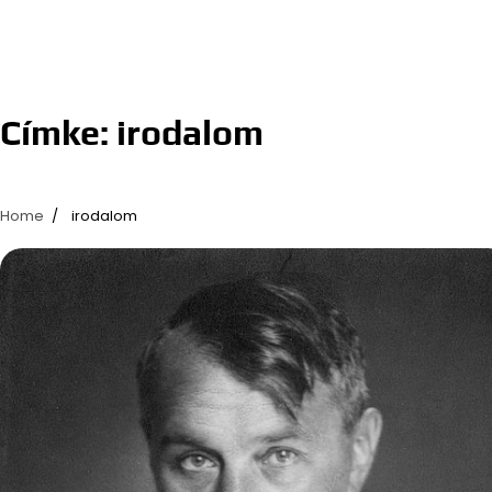
Címke:
irodalom
Home
irodalom