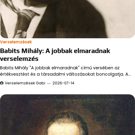
Verselemzések
Babits Mihály: A jobbak elmaradnak
verselemzés
Babits Mihály "A jobbak elmaradnak" című versében az
értékvesztést és a társadalmi változásokat boncolgatja. A…
Verselemzések Gabi
2026-07-14