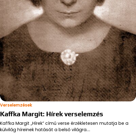
Verselemzések
Kaffka Margit: Hírek verselemzés
Kaffka Margit „Hírek” című verse érzékletesen mutatja be a
külvilág híreinek hatását a belső világra.…