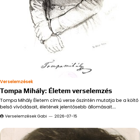
Verselemzések
Tompa Mihály: Életem verselemzés
Tompa Mihály Életem című verse őszintén mutatja be a költő
belső vívódásait, életének jelentősebb állomásait.…
Verselemzések Gabi
2026-07-15