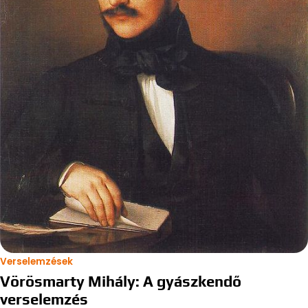
Verselemzések
Vörösmarty Mihály: A gyászkendő
verselemzés