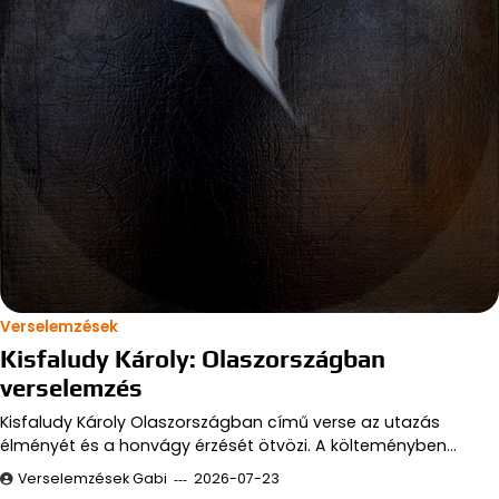
Verselemzések
Kisfaludy Károly: Olaszországban
verselemzés
Kisfaludy Károly Olaszországban című verse az utazás
élményét és a honvágy érzését ötvözi. A költeményben…
Verselemzések Gabi
2026-07-23