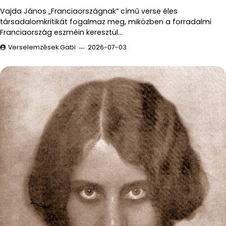
Vajda János „Franciaországnak” című verse éles
társadalomkritikát fogalmaz meg, miközben a forradalmi
Franciaország eszméin keresztül…
Verselemzések Gabi
2026-07-03