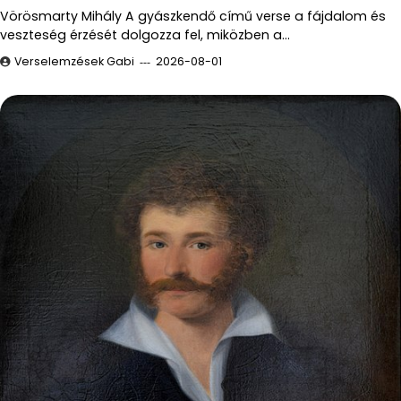
Vörösmarty Mihály A gyászkendő című verse a fájdalom és
veszteség érzését dolgozza fel, miközben a…
Verselemzések Gabi
2026-08-01