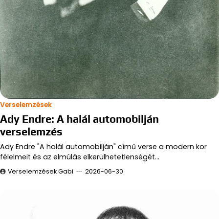
Verselemzések
Ady Endre: A halál automobilján
verselemzés
Ady Endre "A halál automobilján" című verse a modern kor
félelmeit és az elmúlás elkerülhetetlenségét…
Verselemzések Gabi
2026-06-30