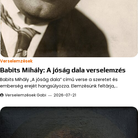
Verselemzések
Babits Mihály: A jóság dala verselemzés
Babits Mihály „A jóság dala” című verse a szeretet és
emberség erejét hangsúlyozza. Elemzésünk feltárja,…
Verselemzések Gabi
2026-07-21