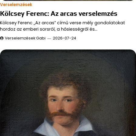
Verselemzések
Kölcsey Ferenc: Az arcas verselemzés
Kölcsey Ferenc „Az arcas” című verse mély gondolatokat
hordoz az emberi sorsról, a hősiességről és…
Verselemzések Gabi
2026-07-24