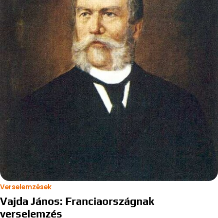
Verselemzések
Vajda János: Franciaországnak
verselemzés