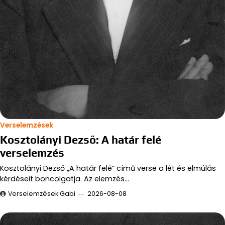
Verselemzések
Kosztolányi Dezső: A határ felé
verselemzés
Kosztolányi Dezső „A határ felé” című verse a lét és elmúlás
kérdéseit boncolgatja. Az elemzés…
Verselemzések Gabi
2026-08-08