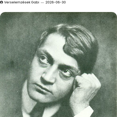
Verselemzések Gabi
2026-06-30