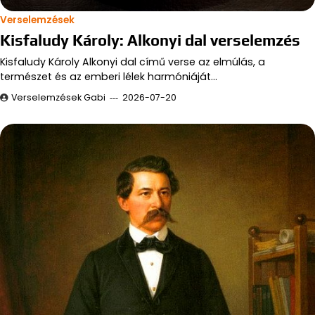
Verselemzések
Kisfaludy Károly: Alkonyi dal verselemzés
Kisfaludy Károly Alkonyi dal című verse az elmúlás, a
természet és az emberi lélek harmóniáját…
Verselemzések Gabi
2026-07-20