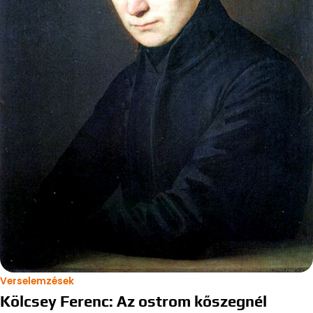
Verselemzések
Kölcsey Ferenc: Az ostrom kőszegnél