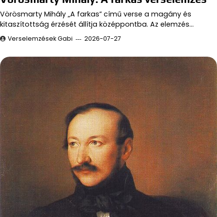
Vörösmarty Mihály „A farkas” című verse a magány és
kitaszítottság érzését állítja középpontba. Az elemzés…
Verselemzések Gabi
2026-07-27