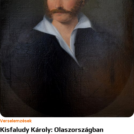
Verselemzések
Kisfaludy Károly: Olaszországban