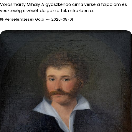
Vörösmarty Mihály A gyászkendő című verse a fájdalom és
veszteség érzését dolgozza fel, miközben a…
Verselemzések Gabi
2026-08-01