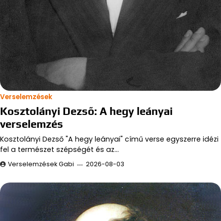
Verselemzések
Kosztolányi Dezső: A hegy leányai
verselemzés
Kosztolányi Dezső "A hegy leányai" című verse egyszerre idézi
fel a természet szépségét és az…
Verselemzések Gabi
2026-08-03