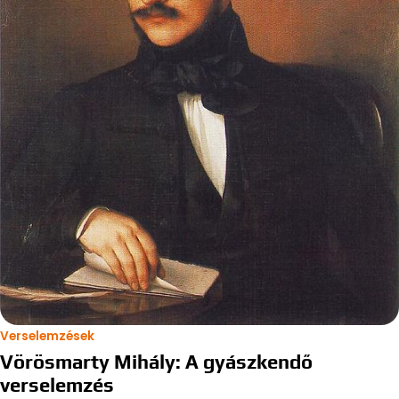
Verselemzések
Vörösmarty Mihály: A gyászkendő
verselemzés