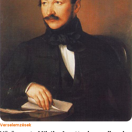
Verselemzések