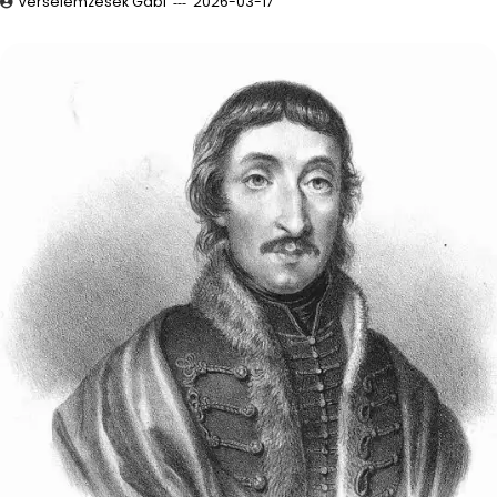
Verselemzések Gabi
2026-03-17