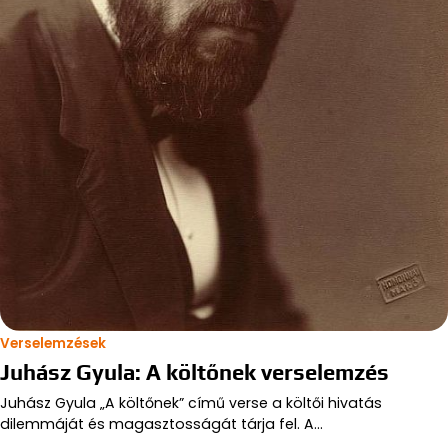
Verselemzések
Juhász Gyula: A költőnek verselemzés
Juhász Gyula „A költőnek” című verse a költői hivatás
dilemmáját és magasztosságát tárja fel. A…