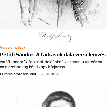
Verselemzések
Petőfi Sándor: A farkasok dala verselemzés
Petőfi Sándor "A farkasok dala" című versében a természet
és a szabadság iránti vágy kifejezése…
Verselemzések Gabi
2026-01-29