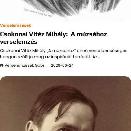
Verselemzések
Csokonai Vitéz Mihály: A múzsához
verselemzés
Csokonai Vitéz Mihály „A múzsához” című verse bensőséges
hangon szólítja meg az inspiráció forrását. Az…
Verselemzések Gabi
2026-06-24