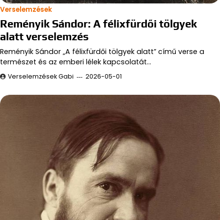
Verselemzések
Reményik Sándor: A félixfürdői tölgyek
alatt verselemzés
Reményik Sándor „A félixfürdői tölgyek alatt” című verse a
természet és az emberi lélek kapcsolatát…
Verselemzések Gabi
2026-05-01