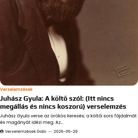
Verselemzések
Juhász Gyula: A költő szól: (Itt nincs
megállás és nincs koszorú) verselemzés
Juhász Gyula verse az örökös keresés, a költői sors fájdalmát
és magányát idézi meg. Az…
Verselemzések Gabi
2026-05-29