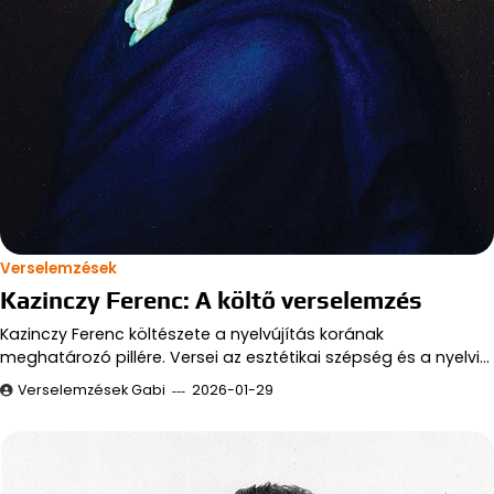
Verselemzések
Kazinczy Ferenc: A költő verselemzés
Kazinczy Ferenc költészete a nyelvújítás korának
meghatározó pillére. Versei az esztétikai szépség és a nyelvi…
Verselemzések Gabi
2026-01-29