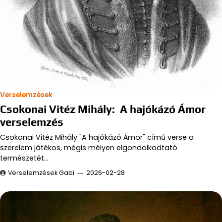
Verselemzések
Csokonai Vitéz Mihály: A hajókázó Ámor
verselemzés
Csokonai Vitéz Mihály "A hajókázó Ámor" című verse a
szerelem játékos, mégis mélyen elgondolkodtató
természetét…
Verselemzések Gabi
2026-02-28