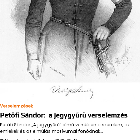
Verselemzések
Petőfi Sándor: a jegygyűrü verselemzés
Petőfi Sándor „A jegygyűrű” című versében a szerelem, az
emlékek és az elmúlás motívumai fonódnak…