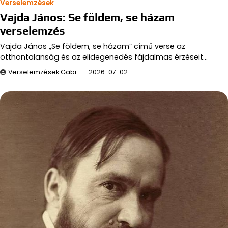
Verselemzések
Vajda János: Se földem, se házam
verselemzés
Vajda János „Se földem, se házam” című verse az
otthontalanság és az elidegenedés fájdalmas érzéseit…
Verselemzések Gabi
2026-07-02