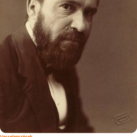
Verselemzések