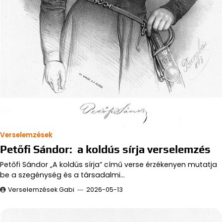
Verselemzések
Petőfi Sándor: a koldús sírja verselemzés
Petőfi Sándor „A koldús sírja” című verse érzékenyen mutatja
be a szegénység és a társadalmi…
Verselemzések Gabi
2026-05-13