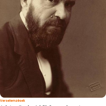
Verselemzések