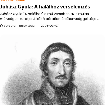
Juhász Gyula: A halálhoz verselemzés
Juhász Gyula "A halálhoz" című versében az elmúlás
mélységeit kutatja. A költő páratlan érzékenységgel tárja…
Verselemzések Gabi
2026-03-07