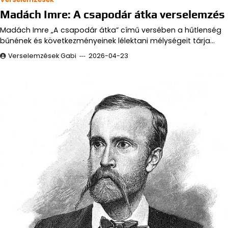
Madách Imre: A csapodár átka verselemzés
Madách Imre „A csapodár átka” című versében a hűtlenség
bűnének és következményeinek lélektani mélységeit tárja…
Verselemzések Gabi
2026-04-23