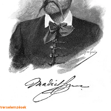
Verselemzések