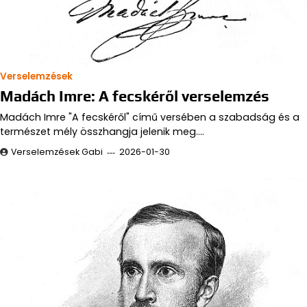
Verselemzések
Madách Imre: A fecskéről verselemzés
Madách Imre "A fecskéről" című versében a szabadság és a
természet mély összhangja jelenik meg.…
Verselemzések Gabi
2026-01-30