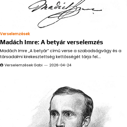
Verselemzések
Madách Imre: A betyár verselemzés
Madách Imre „A betyár” című verse a szabadságvágy és a
társadalmi kirekesztettség kettősségét tárja fel.…
Verselemzések Gabi
2026-04-24