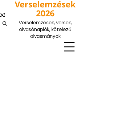
Verselemzések
Skip
to
2026
content
Verselemzések, versek,
olvasónaplók, kötelező
olvasmányok