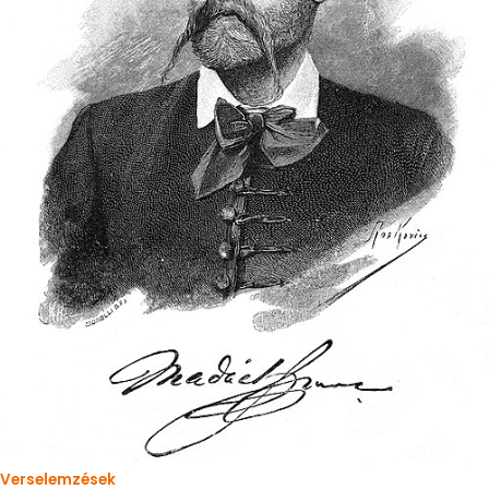
Verselemzések