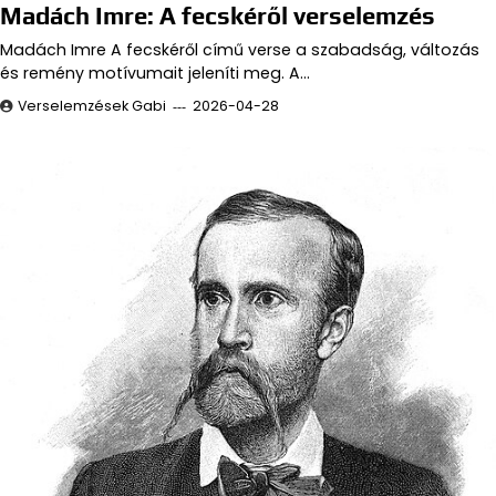
Madách Imre: A fecskéről verselemzés
Madách Imre A fecskéről című verse a szabadság, változás
és remény motívumait jeleníti meg. A…
Verselemzések Gabi
2026-04-28