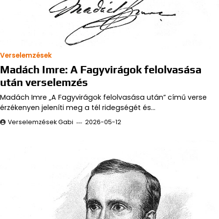
Verselemzések
Madách Imre: A Fagyvirágok felolvasása
után verselemzés
Madách Imre „A Fagyvirágok felolvasása után” című verse
érzékenyen jeleníti meg a tél ridegségét és…
Verselemzések Gabi
2026-05-12