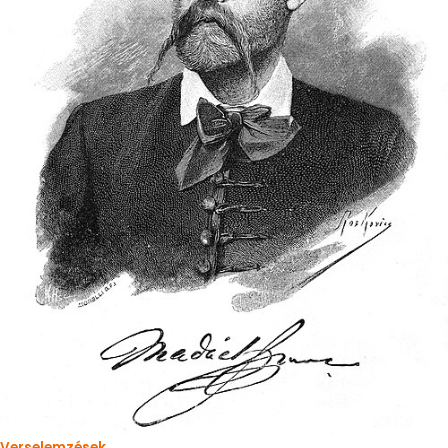
Verselemzések