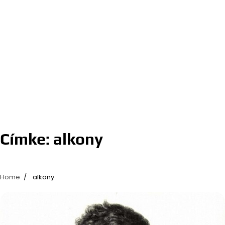
Címke:
alkony
Home
alkony