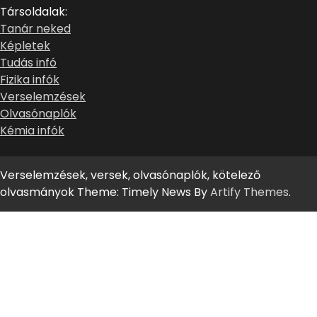
Társoldalak:
Tanár neked
Képletek
Tudás infó
Fizika infók
Verselemzések
Olvasónaplók
Kémia infók
Verselemzések, versek, olvasónaplók, kötelező
olvasmányok Theme: Timely News By
Artify Themes
.