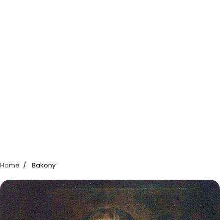
Home
Bakony