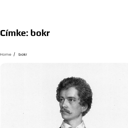
Címke:
bokr
Home
bokr