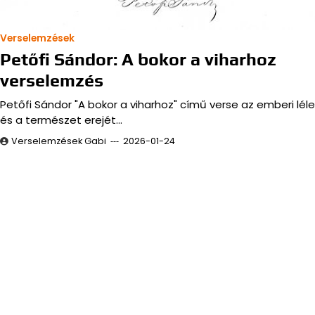
Verselemzések
Petőfi Sándor: A bokor a viharhoz
verselemzés
Petőfi Sándor "A bokor a viharhoz" című verse az emberi léle
és a természet erejét…
Verselemzések Gabi
2026-01-24