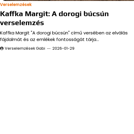
Verselemzések
Kaffka Margit: A dorogi búcsún
verselemzés
Kaffka Margit "A dorogi búcsún" című versében az elválás
fájdalmát és az emlékek fontosságát tárja…
Verselemzések Gabi
2026-01-29