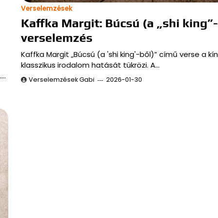
Verselemzések
Kaffka Margit: Búcsú (a „shi king”-
verselemzés
Kaffka Margit „Búcsú (a 'shi king'-ből)” című verse a kín
klasszikus irodalom hatását tükrözi. A…
.…
Verselemzések Gabi
2026-01-30