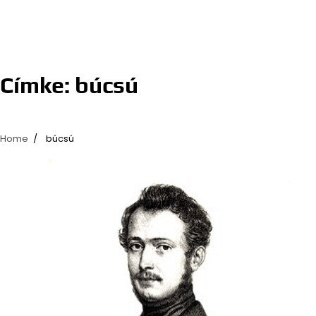
Címke:
búcsú
Home
búcsú