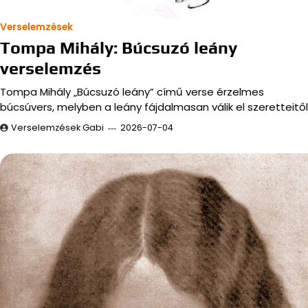
Verselemzések
Tompa Mihály: Búcsuzó leány
verselemzés
Tompa Mihály „Búcsuzó leány” című verse érzelmes
búcsúvers, melyben a leány fájdalmasan válik el szeretteitől
Verselemzések Gabi
2026-07-04