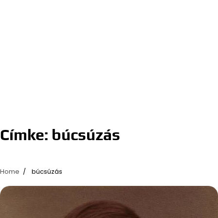
Címke:
búcsúzás
Home
búcsúzás