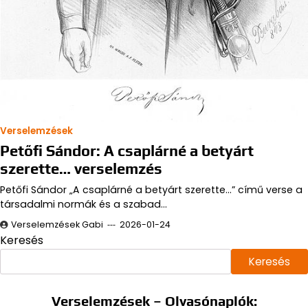
Verselemzések
Petőfi Sándor: A csaplárné a betyárt
szerette… verselemzés
Petőfi Sándor „A csaplárné a betyárt szerette...” című verse a
társadalmi normák és a szabad…
Verselemzések Gabi
2026-01-24
Keresés
Keresés
Verselemzések – Olvasónaplók: