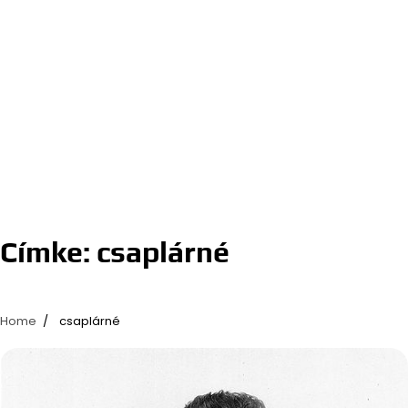
Címke:
csaplárné
Home
csaplárné