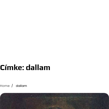
Címke:
dallam
Home
dallam