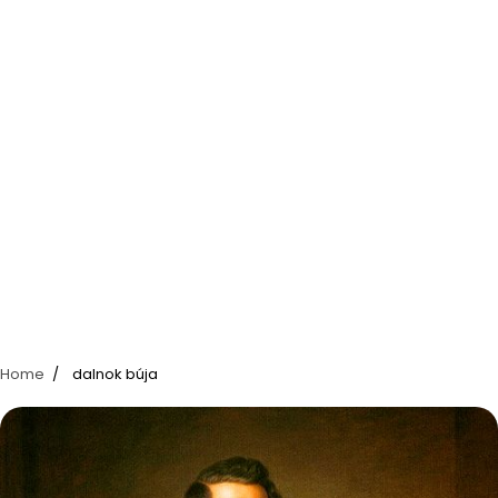
Home
dalnok búja