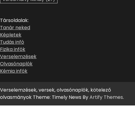
Társoldalak:
Tanár neked
Képletek
Tudás infó
Fizika infók
Verselemzések
Olvasónaplók
Kémia infók
Verselemzések, versek, olvasónaplók, kötelező
olvasmányok Theme: Timely News By
Artify Themes
.