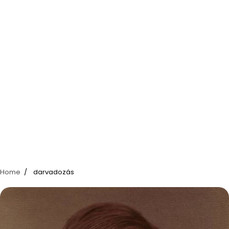
Home
darvadozás