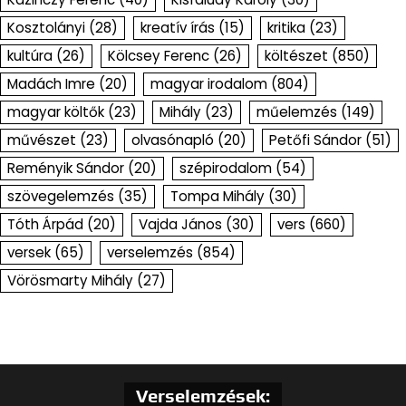
Kosztolányi
(28)
kreatív írás
(15)
kritika
(23)
kultúra
(26)
Kölcsey Ferenc
(26)
költészet
(850)
Madách Imre
(20)
magyar irodalom
(804)
magyar költők
(23)
Mihály
(23)
műelemzés
(149)
művészet
(23)
olvasónapló
(20)
Petőfi Sándor
(51)
Reményik Sándor
(20)
szépirodalom
(54)
szövegelemzés
(35)
Tompa Mihály
(30)
Tóth Árpád
(20)
Vajda János
(30)
vers
(660)
versek
(65)
verselemzés
(854)
Vörösmarty Mihály
(27)
Verselemzések: