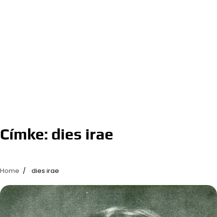
Címke:
dies irae
Home
dies irae