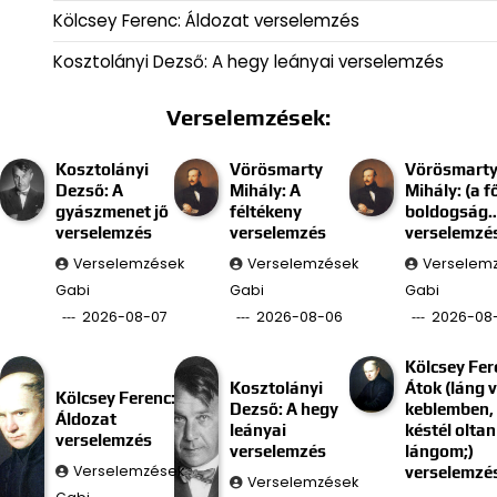
Kölcsey Ferenc: Áldozat verselemzés
Kosztolányi Dezső: A hegy leányai verselemzés
Verselemzések:
Kosztolányi
Vörösmarty
Vörösmart
Dezső: A
Mihály: A
Mihály: (a f
gyászmenet jő
féltékeny
boldogság
verselemzés
verselemzés
verselemzé
Verselemzések
Verselemzések
Verselem
Gabi
Gabi
Gabi
2026-08-07
2026-08-06
2026-08
Kölcsey Fer
Kosztolányi
Átok (láng 
Kölcsey Ferenc:
Dezső: A hegy
keblemben, 
Áldozat
leányai
késtél oltan
verselemzés
verselemzés
lángom;)
Verselemzések
verselemzé
Verselemzések