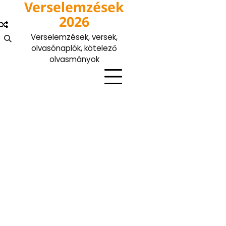
Verselemzések
Skip
to
2026
content
Verselemzések, versek,
olvasónaplók, kötelező
olvasmányok