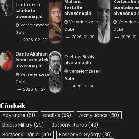
Moliére:
Kertész Imr
Csutak és a
Tartuffe
Sorstalans
szürke ló
olvasónapló
olvasónapl
olvasónapló
Verselemzések
Verselem
Verselemzések
Gabi
Gabi
Gabi
2026-01-30
2026-01-
2026-02-02
Dante Alighieri –
Csehov: Sirály
Isteni színjáték
olvasónapló
olvasónapló
Verselemzések
Verselemzések
Gabi
Gabi
2026-01-26
2026-01-27
Címkék
Ady Endre
(61)
analízis
(69)
Arany János
(50)
Babits Mihály
(29)
Batsányi János
(40)
Berzsenyi Dániel
(40)
Bessenyei György
(36)