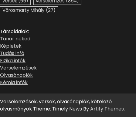
versek
(65)
verselemzés
(854)
Vörösmarty Mihály
(27)
Társoldalak:
Tanár neked
Képletek
Tudás infó
Fizika infók
Verselemzések
Olvasónaplók
Kémia infók
Verselemzések, versek, olvasónaplók, kötelező
olvasmányok Theme: Timely News By
Artify Themes
.