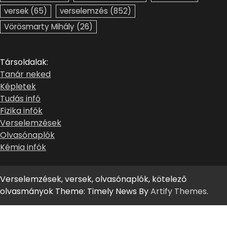
versek
(65)
verselemzés
(852)
Vörösmarty Mihály
(26)
Társoldalak:
Tanár neked
Képletek
Tudás infó
Fizika infók
Verselemzések
Olvasónaplók
Kémia infók
Verselemzések, versek, olvasónaplók, kötelező
olvasmányok Theme: Timely News By
Artify Themes
.