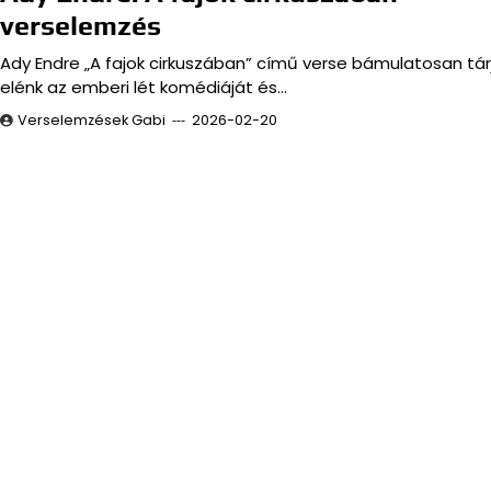
verselemzés
Ady Endre „A fajok cirkuszában” című verse bámulatosan tár
elénk az emberi lét komédiáját és…
Verselemzések Gabi
2026-02-20