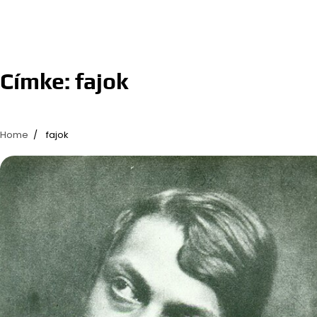
Címke:
fajok
Home
fajok