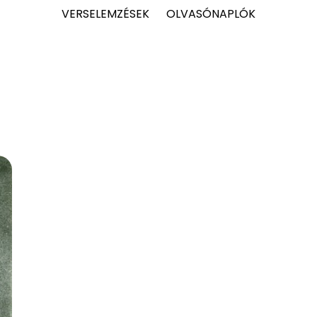
VERSELEMZÉSEK
OLVASÓNAPLÓK