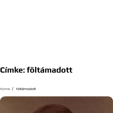
Címke:
föltámadott
Home
föltámadott