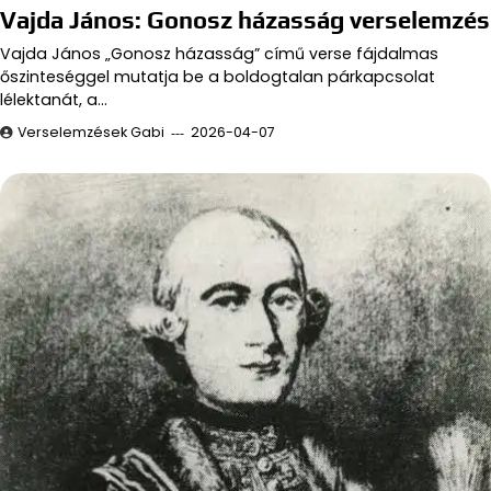
Vajda János: Gonosz házasság verselemzés
Vajda János „Gonosz házasság” című verse fájdalmas
őszinteséggel mutatja be a boldogtalan párkapcsolat
lélektanát, a…
Verselemzések Gabi
2026-04-07