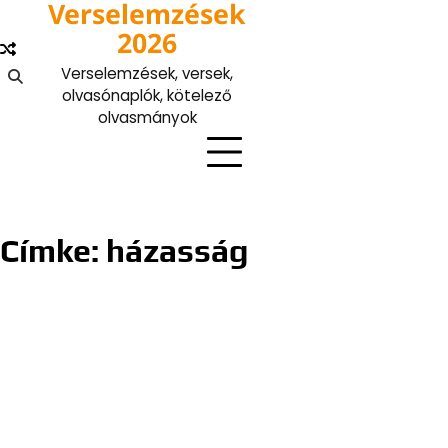
Verselemzések
Skip
to
2026
content
Verselemzések, versek,
olvasónaplók, kötelező
olvasmányok
Címke:
házasság