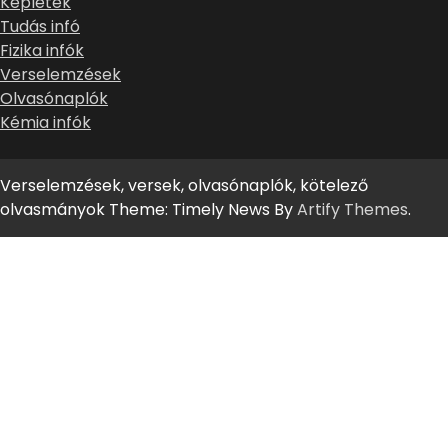
Képletek
Tudás infó
Fizika infók
Verselemzések
Olvasónaplók
Kémia infók
Verselemzések, versek, olvasónaplók, kötelező
olvasmányok Theme: Timely News By
Artify Themes
.