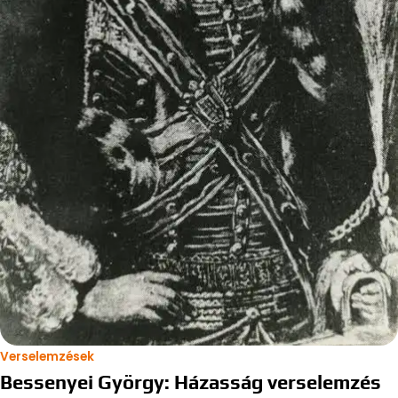
Verselemzések
Bessenyei György: Házasság verselemzés