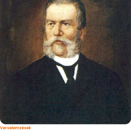
Verselemzések