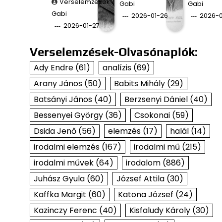
Verselemzések
Gabi
Gabi
Gabi
2026-01-26
2026-0
2026-01-27
Verselemzések-Olvasónaplók:
Ady Endre
(61)
analízis
(69)
Arany János
(50)
Babits Mihály
(29)
Batsányi János
(40)
Berzsenyi Dániel
(40)
Bessenyei György
(36)
Csokonai
(59)
Dsida Jenő
(56)
elemzés
(17)
halál
(14)
irodalmi elemzés
(167)
irodalmi mű
(215)
irodalmi művek
(64)
irodalom
(886)
Juhász Gyula
(60)
József Attila
(30)
Kaffka Margit
(60)
Katona József
(24)
Kazinczy Ferenc
(40)
Kisfaludy Károly
(30)