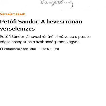
Verselemzések
Petőfi Sándor: A hevesi rónán
verselemzés
Petőfi Sándor „A hevesi rónán” című verse a puszta
végtelenségét és a szabadság iránti vágyat…
Verselemzések Gabi
2026-01-28