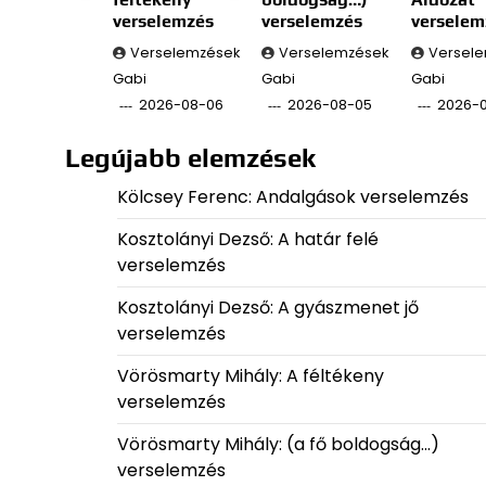
verselemzés
verselemzés
verselem
Verselemzések
Verselemzések
Versel
Gabi
Gabi
Gabi
2026-08-06
2026-08-05
2026-
Legújabb elemzések
Kölcsey Ferenc: Andalgások verselemzés
Kosztolányi Dezső: A határ felé
verselemzés
Kosztolányi Dezső: A gyászmenet jő
verselemzés
Vörösmarty Mihály: A féltékeny
verselemzés
Vörösmarty Mihály: (a fő boldogság…)
verselemzés