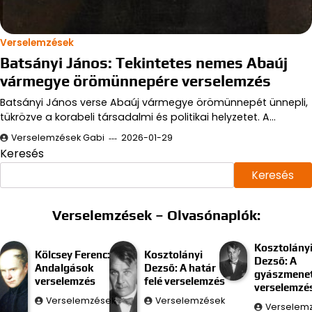
Verselemzések
Batsányi János: Tekintetes nemes Abaúj
vármegye örömünnepére verselemzés
Batsányi János verse Abaúj vármegye örömünnepét ünnepli,
tükrözve a korabeli társadalmi és politikai helyzetet. A…
Verselemzések Gabi
2026-01-29
Keresés
Keresés
Verselemzések – Olvasónaplók:
Kosztolány
Kölcsey Ferenc:
Kosztolányi
Dezső: A
Andalgások
Dezső: A határ
gyászmenet
verselemzés
felé verselemzés
verselemzé
Verselemzések
Verselemzések
Verselem