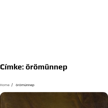
Címke:
örömünnep
Home
örömünnep