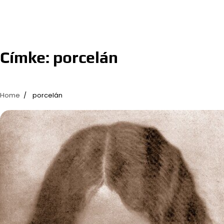
Címke:
porcelán
Home
porcelán