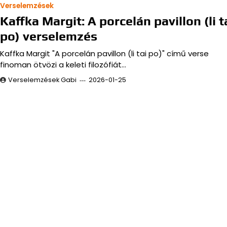
Verselemzések
Kaffka Margit: A porcelán pavillon (li t
po) verselemzés
Kaffka Margit "A porcelán pavillon (li tai po)" című verse
finoman ötvözi a keleti filozófiát…
Verselemzések Gabi
2026-01-25