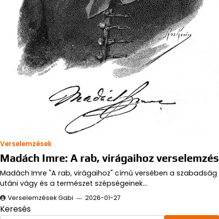
Verselemzések
Madách Imre: A rab, virágaihoz verselemzés
Madách Imre "A rab, virágaihoz" című versében a szabadság
utáni vágy és a természet szépségeinek…
Verselemzések Gabi
2026-01-27
Keresés