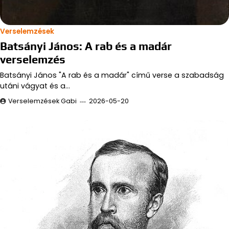
Verselemzések
Batsányi János: A rab és a madár
verselemzés
Batsányi János "A rab és a madár" című verse a szabadság
utáni vágyat és a…
Verselemzések Gabi
2026-05-20