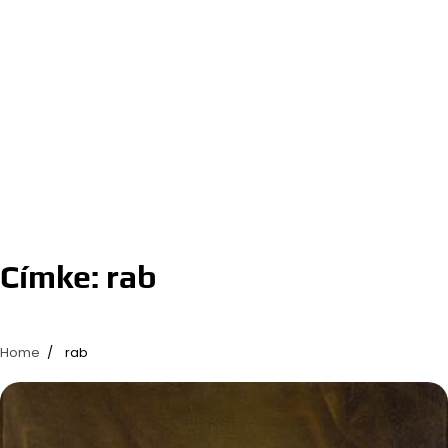
Címke:
rab
Home
rab