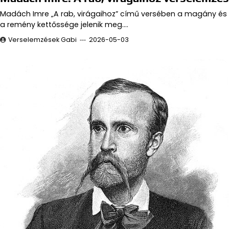
Madách Imre „A rab, virágaihoz” című versében a magány és
a remény kettőssége jelenik meg.…
Verselemzések Gabi
2026-05-03