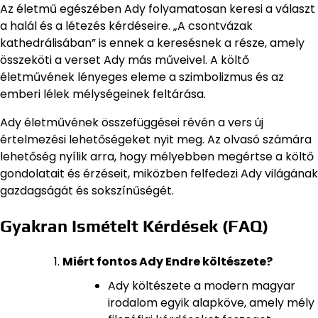
Az életmű egészében Ady folyamatosan keresi a választ
a halál és a létezés kérdéseire. „A csontvázak
kathedrálisában” is ennek a keresésnek a része, amely
összeköti a verset Ady más műveivel. A költő
életművének lényeges eleme a szimbolizmus és az
emberi lélek mélységeinek feltárása.
Ady életművének összefüggései révén a vers új
értelmezési lehetőségeket nyit meg. Az olvasó számára
lehetőség nyílik arra, hogy mélyebben megértse a költő
gondolatait és érzéseit, miközben felfedezi Ady világának
gazdagságát és sokszínűségét.
Gyakran Ismételt Kérdések (FAQ)
Miért fontos Ady Endre költészete?
Ady költészete a modern magyar
irodalom egyik alapköve, amely mély