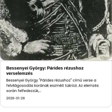
Bessenyei György: Párides rézushoz
verselemzés
Bessenyei György "Párides rézushoz" című verse a
felvilágosodás korának eszméit tükrözi. Az elemzés
során felfedezzük,…
2026-01-29