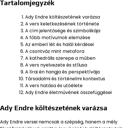
Tartalomjegyzék
Ady Endre költészetének varázsa
A vers keletkezésének története
A cím jelentősége és szimbolikája
A főbb motívumok elemzése
Az emberi lét és halál kérdései
A csontváz mint metafora
A kathedrális szerepe a műben
A vers nyelvezete és stílusa
A lírai én hangja és perspektívája
Társadalmi és történelmi kontextus
A vers hatása és utóélete
Ady Endre életművének összefüggései
Ady Endre költészetének varázsa
Ady Endre versei nemcsak a szépség, hanem a mély