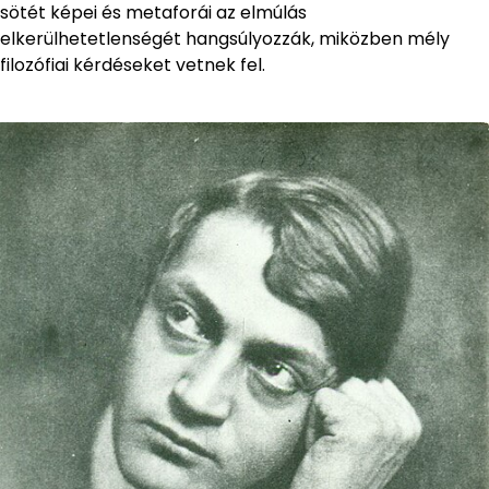
sötét képei és metaforái az elmúlás
elkerülhetetlenségét hangsúlyozzák, miközben mély
filozófiai kérdéseket vetnek fel.