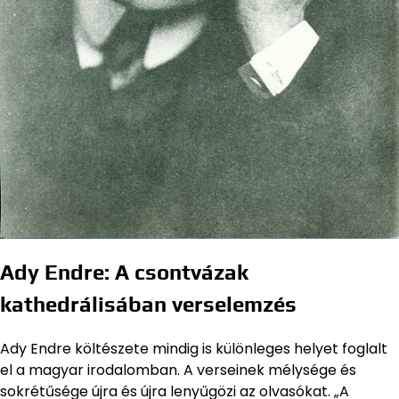
Ady Endre: A csontvázak
kathedrálisában verselemzés
Ady Endre költészete mindig is különleges helyet foglalt
el a magyar irodalomban. A verseinek mélysége és
sokrétűsége újra és újra lenyűgözi az olvasókat. „A