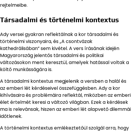
rejtelmeibe.
Társadalmi és történelmi kontextus
Ady versei gyakran reflektálnak a kor társadalmi és
történelmi viszonyaira, és „A csontvázak
kathedrálisában” sem kivétel. A vers írásának idején
Magyarország jelentős társadalmi és politikai
változásokon ment keresztül, amelyek hatással voltak a
költő munkásságára is.
A társadalmi kontextus megjelenik a versben a halál és
az emberi lét kérdéseivel összefüggésben. Ady a kor
kihívásaira és problémáira reflektál, miközben az emberi
élet értelmét keresi a változó világban. Ezek a kérdések
ma is relevánsak, hiszen az emberi lét alapvető dilemmái
időtlenek.
A történelmi kontextus emlékeztetőül szolgál arra, hogy