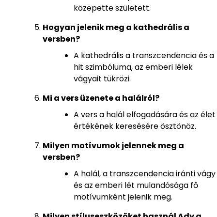
közepette született.
Hogyan jelenik meg a kathedrális a
versben?
A kathedrális a transzcendencia és a
hit szimbóluma, az emberi lélek
vágyait tükrözi.
Mi a vers üzenete a halálról?
A vers a halál elfogadására és az élet
értékének keresésére ösztönöz.
Milyen motívumok jelennek meg a
versben?
A halál, a transzcendencia iránti vágy
és az emberi lét mulandósága fő
motívumként jelenik meg.
Milyen stíluseszközöket használ Ady a