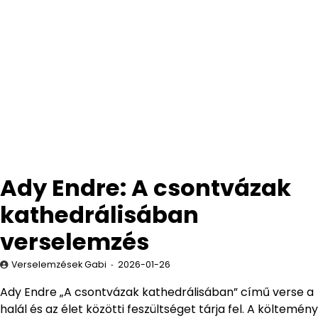
Ady Endre: A csontvázak
kathedrálisában
verselemzés
Verselemzések Gabi
2026-01-26
Ady Endre „A csontvázak kathedrálisában” című verse a
halál és az élet közötti feszültséget tárja fel. A költemény