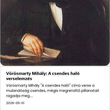
Vörösmarty Mihály: A csendes haló
verselemzés
Vörösmarty Mihály "A csendes haló" című verse a
mulandóság csendes, mégis megrendítő pillanatait
ragadja meg.…
2026-05-01