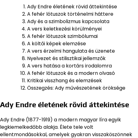
Ady Endre életének rövid áttekintése
A fehér lótuszok történelmi háttere
Ady és a szimbolizmus kapcsolata
A vers keletkezési körülményei
A fehér lótuszok szimbólumai
A költői képek elemzése
A vers érzelmi hangulata és üzenete
Nyelvezet és stilisztikai jellemzők
A vers hatása a kortárs irodalomra
A fehér lótuszok és a modern olvasó
Kritikai visszhang és elemzések
Összegzés: Ady művészetének öröksége
Ady Endre életének rövid áttekintése
Ady Endre (1877-1919) a modern magyar líra egyik
legkiemelkedőbb alakja. Élete tele volt
ellentmondásokkal, amelyek gyakran visszaköszönnek