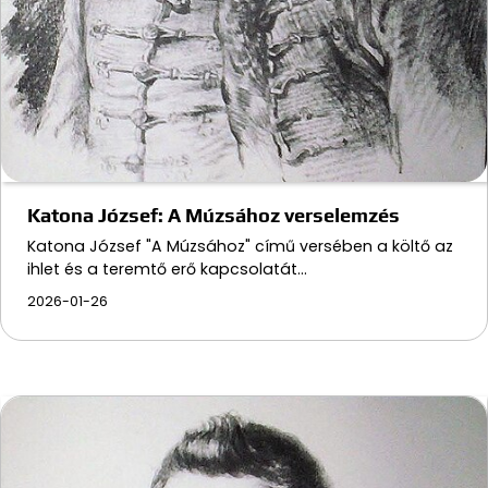
Katona József: A Múzsához verselemzés
Katona József "A Múzsához" című versében a költő az
ihlet és a teremtő erő kapcsolatát…
2026-01-26