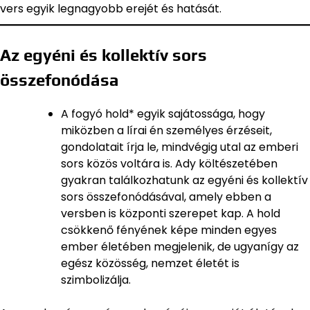
vers egyik legnagyobb erejét és hatását.
Az egyéni és kollektív sors
összefonódása
A fogyó hold* egyik sajátossága, hogy
miközben a lírai én személyes érzéseit,
gondolatait írja le, mindvégig utal az emberi
sors közös voltára is. Ady költészetében
gyakran találkozhatunk az egyéni és kollektív
sors összefonódásával, amely ebben a
versben is központi szerepet kap. A hold
csökkenő fényének képe minden egyes
ember életében megjelenik, de ugyanígy az
egész közösség, nemzet életét is
szimbolizálja.