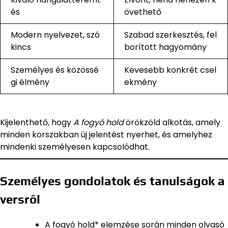
és
övethető
Modern nyelvezet, szó
Szabad szerkesztés, fel
kincs
borított hagyomány
Személyes és közössé
Kevesebb konkrét csel
gi élmény
ekmény
Kijelenthető, hogy
A fogyó hold
örökzöld alkotás, amely
minden korszakban új jelentést nyerhet, és amelyhez
mindenki személyesen kapcsolódhat.
Személyes gondolatok és tanulságok a
versről
A fogyó hold* elemzése során minden olvasó