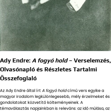
Ady Endre:
A fogyó hold
– Verselemzés,
Olvasónapló és Részletes Tartalmi
Összefoglaló
Az Ady Endre által írt
A fogyó hold
című vers egyike a
magyar irodalom legkülönlegesebb, mély érzelmeket és
gondolatokat közvetítő költeményeinek. A
témaválasztás napjainkban is releváns: az idő múlása, az