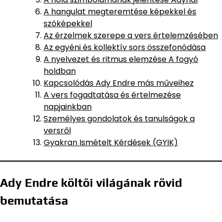
A hangulat megteremtése képekkel és
szóképekkel
Az érzelmek szerepe a vers értelemzésében
Az egyéni és kollektív sors összefonódása
A nyelvezet és ritmus elemzése A fogyó
holdban
Kapcsolódás Ady Endre más műveihez
A vers fogadtatása és értelmezése
napjainkban
Személyes gondolatok és tanulságok a
versről
Gyakran Ismételt Kérdések (GYIK)
Ady Endre költői világának rövid
bemutatása