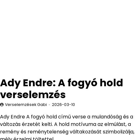
Ady Endre: A fogyó hold
verselemzés
Verselemzések Gabi
2026-03-10
Ady Endre A fogyó hold című verse a mulandóság és a
változás érzetét kelti. A hold motívuma az elmúlást, a
remény és reménytelenség váltakozását szimbolizálja,
mély érzelmi töltettel.