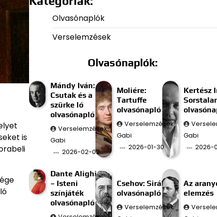
Kategóriák:
Olvasónaplók
Verselemzések
Olvasónaplók:
Mándy Iván:
Moliére:
Kertész I
Csutak és a
Tartuffe
Sorstala
szürke ló
olvasónapló
olvasóna
olvasónapló
Verselemzések
Versel
elyet
Verselemzések
Gabi
Gabi
eket is
Gabi
2026-01-30
2026-0
orabeli
2026-02-02
Dante Alighieri
sége
– Isteni
Csehov: Sirály
Az aran
ló
színjáték
olvasónapló
elemzés
olvasónapló
Verselemzések
Versel
Verselemzések