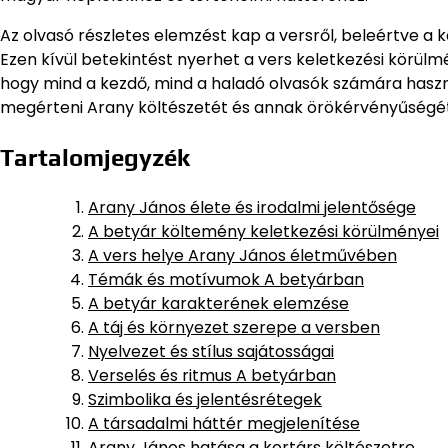
Az olvasó részletes elemzést kap a versről, beleértve a ka
Ezen kívül betekintést nyerhet a vers keletkezési körülm
hogy mind a kezdő, mind a haladó olvasók számára hasz
megérteni Arany költészetét és annak örökérvényűségét
Tartalomjegyzék
Arany János élete és irodalmi jelentősége
A betyár költemény keletkezési körülményei
A vers helye Arany János életművében
Témák és motívumok A betyárban
A betyár karakterének elemzése
A táj és környezet szerepe a versben
Nyelvezet és stílus sajátosságai
Verselés és ritmus A betyárban
Szimbolika és jelentésrétegek
A társadalmi háttér megjelenítése
Arany János hatása a kortárs költészetre