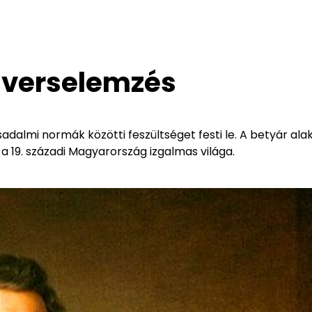
 verselemzés
dalmi normák közötti feszültséget festi le. A betyár alak
a 19. századi Magyarország izgalmas világa.