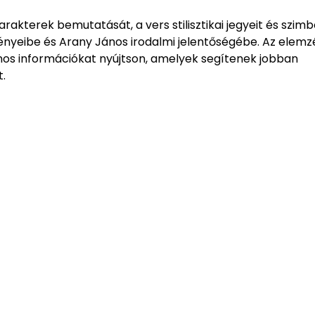
rakterek bemutatását, a vers stilisztikai jegyeit és szimbo
ényeibe és Arany János irodalmi jelentőségébe. Az elemzé
nos információkat nyújtson, amelyek segítenek jobban
.