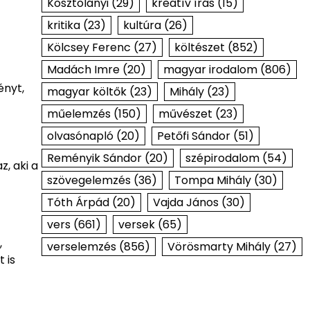
Kosztolányi
(29)
kreatív írás
(15)
kritika
(23)
kultúra
(26)
Kölcsey Ferenc
(27)
költészet
(852)
Madách Imre
(20)
magyar irodalom
(806)
ényt,
magyar költők
(23)
Mihály
(23)
műelemzés
(150)
művészet
(23)
olvasónapló
(20)
Petőfi Sándor
(51)
Reményik Sándor
(20)
szépirodalom
(54)
, aki a
szövegelemzés
(36)
Tompa Mihály
(30)
Tóth Árpád
(20)
Vajda János
(30)
vers
(661)
versek
(65)
,
verselemzés
(856)
Vörösmarty Mihály
(27)
 is