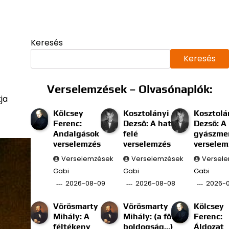
Keresés
Keresés
Verselemzések – Olvasónaplók:
ja
Kölcsey
Kosztolányi
Kosztolá
Ferenc:
Dezső: A határ
Dezső: A
Andalgások
felé
gyászmen
verselemzés
verselemzés
verselem
Verselemzések
Verselemzések
Versel
Gabi
Gabi
Gabi
2026-08-09
2026-08-08
2026-
Vörösmarty
Vörösmarty
Kölcsey
Mihály: A
Mihály: (a fő
Ferenc:
féltékeny
boldogság…)
Áldozat