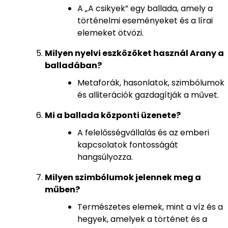
A „A csikyek” egy ballada, amely a
történelmi eseményeket és a lírai
elemeket ötvözi.
Milyen nyelvi eszközöket használ Arany a
balladában?
Metaforák, hasonlatok, szimbólumok
és alliterációk gazdagítják a művet.
Mi a ballada központi üzenete?
A felelősségvállalás és az emberi
kapcsolatok fontosságát
hangsúlyozza.
Milyen szimbólumok jelennek meg a
műben?
Természetes elemek, mint a víz és a
hegyek, amelyek a történet és a