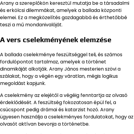
Arany a szereplőkön keresztül mutatja be a társadalmi
és erkölcsi dilemmákat, amelyek a ballada központi
elemei. Ez a megközelítés gazdagabbá és érthetőbbé
teszi a mű mondanivalóját.
A vers cselekményének elemzése
A ballada cselekménye feszültséggel teli, és számos
fordulópontot tartalmaz, amelyek a történet
dinamikáját alkotják. Arany János mesterien szövi a
szálakat, hogy a végén egy váratlan, mégis logikus
megoldást kapjunk.
A cselekmény az elejétől a végéig fenntartja az olvasó
érdeklődését. A feszültség fokozatosan épül fel, a
csúcspont pedig drámai és katarzist hozó. Arany
ügyesen használja a cselekményes fordulatokat, hogy az
olvasót aktívan bevonja a történetbe.