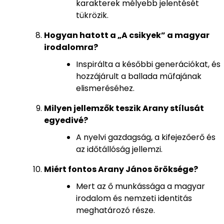
karakterek mélyebb jelentését
tükrözik.
Hogyan hatott a „A csikyek” a magyar
irodalomra?
Inspirálta a későbbi generációkat, és
hozzájárult a ballada műfajának
elismeréséhez.
Milyen jellemzők teszik Arany stílusát
egyedivé?
A nyelvi gazdagság, a kifejezőerő és
az időtállóság jellemzi.
Miért fontos Arany János öröksége?
Mert az ő munkássága a magyar
irodalom és nemzeti identitás
meghatározó része.