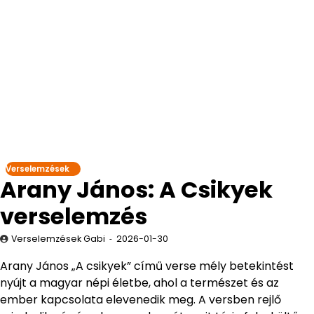
Verselemzések
Arany János: A Csikyek
verselemzés
Verselemzések Gabi
2026-01-30
Arany János „A csikyek” című verse mély betekintést
nyújt a magyar népi életbe, ahol a természet és az
ember kapcsolata elevenedik meg. A versben rejlő