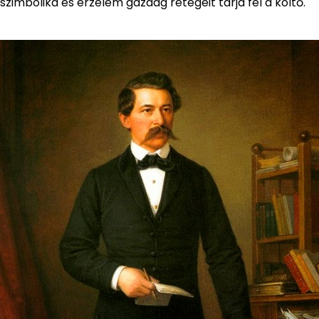
szimbolika és érzelem gazdag rétegeit tárja fel a költő.