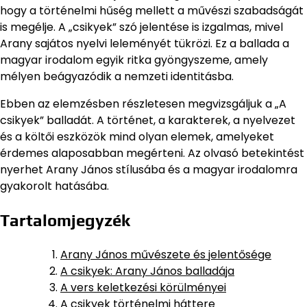
hogy a történelmi hűség mellett a művészi szabadságát
is megélje. A „csikyek” szó jelentése is izgalmas, mivel
Arany sajátos nyelvi leleményét tükrözi. Ez a ballada a
magyar irodalom egyik ritka gyöngyszeme, amely
mélyen beágyazódik a nemzeti identitásba.
Ebben az elemzésben részletesen megvizsgáljuk a „A
csikyek” balladát. A történet, a karakterek, a nyelvezet
és a költői eszközök mind olyan elemek, amelyeket
érdemes alaposabban megérteni. Az olvasó betekintést
nyerhet Arany János stílusába és a magyar irodalomra
gyakorolt hatásába.
Tartalomjegyzék
Arany János művészete és jelentősége
A csikyek: Arany János balladája
A vers keletkezési körülményei
A csikyek történelmi háttere