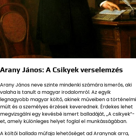
Arany János: A Csikyek verselemzés
Arany János neve szinte mindenki számára ismerős, aki
valaha is tanult a magyar irodalomról. Az egyik
legnagyobb magyar költő, akinek műveiben a történelmi
múlt és a személyes érzések keverednek. Érdekes lehet
megvizsgálni egy kevésbé ismert balladáját, „A csikyek”-
et, amely különleges helyet foglal el munkásságában.
A költői ballada műfaja lehetőséget ad Aranynak arra,