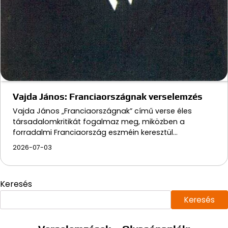
Vajda János: Franciaországnak verselemzés
Vajda János „Franciaországnak” című verse éles
társadalomkritikát fogalmaz meg, miközben a
forradalmi Franciaország eszméin keresztül…
2026-07-03
Keresés
Keresés