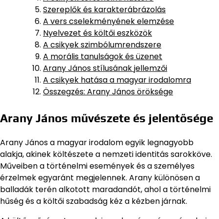
Szereplők és karakterábrázolás
A vers cselekményének elemzése
Nyelvezet és költői eszközök
A csikyek szimbólumrendszere
A morális tanulságok és üzenet
Arany János stílusának jellemzői
A csikyek hatása a magyar irodalomra
Összegzés: Arany János öröksége
Arany János művészete és jelentősége
Arany János a magyar irodalom egyik legnagyobb
alakja, akinek költészete a nemzeti identitás sarokköve.
Műveiben a történelmi események és a személyes
érzelmek egyaránt megjelennek. Arany különösen a
balladák terén alkotott maradandót, ahol a történelmi
hűség és a költői szabadság kéz a kézben járnak.