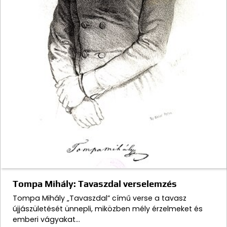
Tompa Mihály: Tavaszdal verselemzés
Tompa Mihály „Tavaszdal” című verse a tavasz
újjászületését ünnepli, miközben mély érzelmeket és
emberi vágyakat…