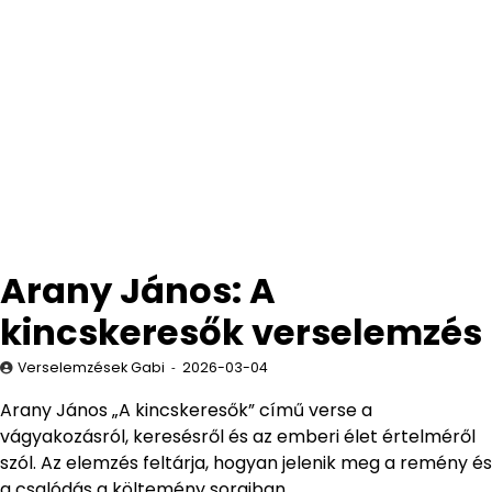
Arany János: A
kincskeresők verselemzés
Verselemzések Gabi
2026-03-04
Arany János „A kincskeresők” című verse a
vágyakozásról, keresésről és az emberi élet értelméről
szól. Az elemzés feltárja, hogyan jelenik meg a remény és
a csalódás a költemény soraiban.