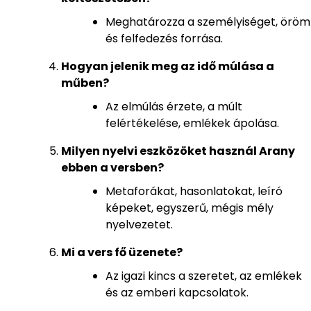
Meghatározza a személyiséget, öröm
és felfedezés forrása.
Hogyan jelenik meg az idő múlása a
műben?
Az elmúlás érzete, a múlt
felértékelése, emlékek ápolása.
Milyen nyelvi eszközöket használ Arany
ebben a versben?
Metaforákat, hasonlatokat, leíró
képeket, egyszerű, mégis mély
nyelvezetet.
Mi a vers fő üzenete?
Az igazi kincs a szeretet, az emlékek
és az emberi kapcsolatok.