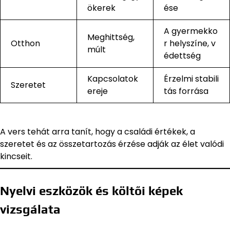
ökerek
ése
A gyermekko
Meghittség,
Otthon
r helyszíne, v
múlt
édettség
Kapcsolatok
Érzelmi stabili
Szeretet
ereje
tás forrása
A vers tehát arra tanít, hogy a családi értékek, a
szeretet és az összetartozás érzése adják az élet valódi
kincseit.
Nyelvi eszközök és költői képek
vizsgálata