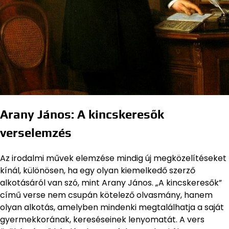
Arany János: A kincskeresők
verselemzés
Az irodalmi művek elemzése mindig új megközelítéseket
kínál, különösen, ha egy olyan kiemelkedő szerző
alkotásáról van szó, mint Arany János. „A kincskeresők”
című verse nem csupán kötelező olvasmány, hanem
olyan alkotás, amelyben mindenki megtalálhatja a saját
gyermekkorának, kereséseinek lenyomatát. A vers