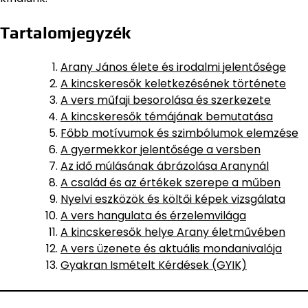
Tartalomjegyzék
Arany János élete és irodalmi jelentősége
A kincskeresők keletkezésének története
A vers műfaji besorolása és szerkezete
A kincskeresők témájának bemutatása
Főbb motívumok és szimbólumok elemzése
A gyermekkor jelentősége a versben
Az idő múlásának ábrázolása Aranynál
A család és az értékek szerepe a műben
Nyelvi eszközök és költői képek vizsgálata
A vers hangulata és érzelemvilága
A kincskeresők helye Arany életművében
A vers üzenete és aktuális mondanivalója
Gyakran Ismételt Kérdések (GYIK)