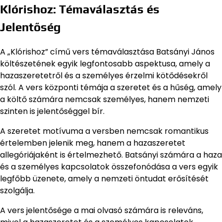
Klórishoz: Témaválasztás és
Jelentőség
A „Klórishoz” című vers témaválasztása Batsányi János
költészetének egyik legfontosabb aspektusa, amely a
hazaszeretetről és a személyes érzelmi kötődésekről
szól. A vers központi témája a szeretet és a hűség, amely
a költő számára nemcsak személyes, hanem nemzeti
szinten is jelentőséggel bír.
A szeretet motívuma a versben nemcsak romantikus
értelemben jelenik meg, hanem a hazaszeretet
allegóriájaként is értelmezhető. Batsányi számára a haza
és a személyes kapcsolatok összefonódása a vers egyik
legfőbb üzenete, amely a nemzeti öntudat erősítését
szolgálja.
A vers jelentősége a mai olvasó számára is releváns,