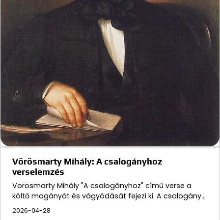
Vörösmarty Mihály: A csalogányhoz
verselemzés
Vörösmarty Mihály "A csalogányhoz" című verse a
költő magányát és vágyódását fejezi ki. A csalogány…
2026-04-28