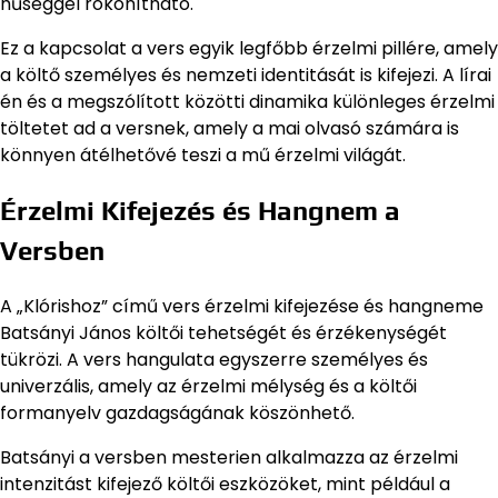
hűséggel rokonítható.
Ez a kapcsolat a vers egyik legfőbb érzelmi pillére, amely
a költő személyes és nemzeti identitását is kifejezi. A lírai
én és a megszólított közötti dinamika különleges érzelmi
töltetet ad a versnek, amely a mai olvasó számára is
könnyen átélhetővé teszi a mű érzelmi világát.
Érzelmi Kifejezés és Hangnem a
Versben
A „Klórishoz” című vers érzelmi kifejezése és hangneme
Batsányi János költői tehetségét és érzékenységét
tükrözi. A vers hangulata egyszerre személyes és
univerzális, amely az érzelmi mélység és a költői
formanyelv gazdagságának köszönhető.
Batsányi a versben mesterien alkalmazza az érzelmi
intenzitást kifejező költői eszközöket, mint például a