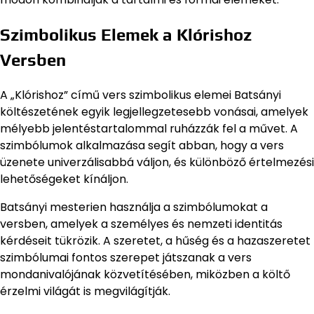
Szimbolikus Elemek a Klórishoz
Versben
A „Klórishoz” című vers szimbolikus elemei Batsányi
költészetének egyik legjellegzetesebb vonásai, amelyek
mélyebb jelentéstartalommal ruházzák fel a művet. A
szimbólumok alkalmazása segít abban, hogy a vers
üzenete univerzálisabbá váljon, és különböző értelmezési
lehetőségeket kínáljon.
Batsányi mesterien használja a szimbólumokat a
versben, amelyek a személyes és nemzeti identitás
kérdéseit tükrözik. A szeretet, a hűség és a hazaszeretet
szimbólumai fontos szerepet játszanak a vers
mondanivalójának közvetítésében, miközben a költő
érzelmi világát is megvilágítják.