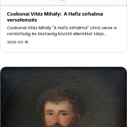
Csokonai Vitéz Mihály: A Hafíz sírhalma
verselemzés
Csokonai Vitéz Mihály "A Hafíz sírhalma" című verse a
romlottság és tisztaság közötti ellentétet tárja…
2026-03-18