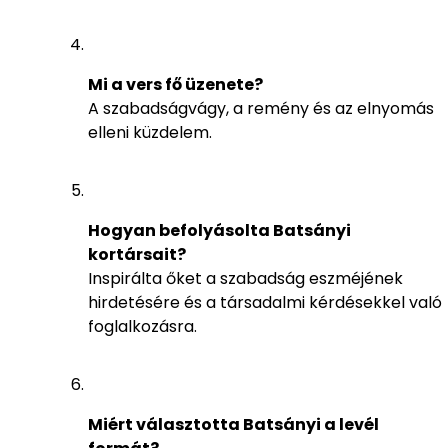
Mi a vers fő üzenete?
A szabadságvágy, a remény és az elnyomás
elleni küzdelem.
Hogyan befolyásolta Batsányi
kortársait?
Inspirálta őket a szabadság eszméjének
hirdetésére és a társadalmi kérdésekkel való
foglalkozásra.
Miért választotta Batsányi a levél