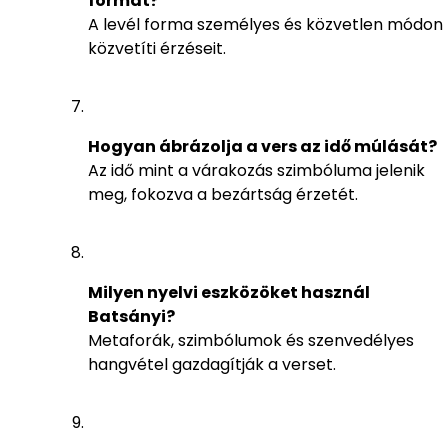
formát?
A levél forma személyes és közvetlen módon
közvetíti érzéseit.
Hogyan ábrázolja a vers az idő múlását?
Az idő mint a várakozás szimbóluma jelenik
meg, fokozva a bezártság érzetét.
Milyen nyelvi eszközöket használ
Batsányi?
Metaforák, szimbólumok és szenvedélyes
hangvétel gazdagítják a verset.