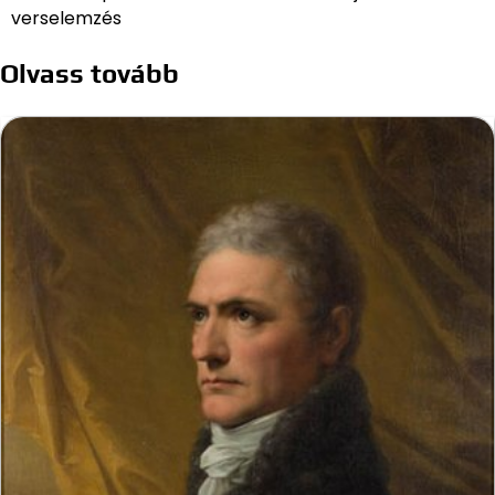
verselemzés
Olvass tovább