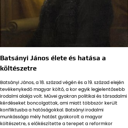
Batsányi János élete és hatása a
költészetre
Batsányi János, a 18. század végén és a 19. század elején
tevékenykedő magyar költő, a kor egyik legjelentősebb
irodalmi alakja volt. Művei gyakran politikai és társadalmi
kérdéseket boncolgattak, ami miatt többször került
konfliktusba a hatóságokkal. Batsányi irodalmi
munkássága mély hatást gyakorolt a magyar
költészetre, s előkészítette a terepet a reformkor