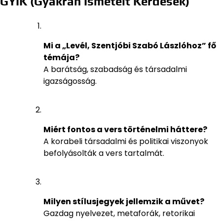
GYIK (Gyakran Ismételt Kérdések)
Mi a „Levél, Szentjóbi Szabó Lászlóhoz” fő
témája?
A barátság, szabadság és társadalmi
igazságosság.
Miért fontos a vers történelmi háttere?
A korabeli társadalmi és politikai viszonyok
befolyásolták a vers tartalmát.
Milyen stílusjegyek jellemzik a művet?
Gazdag nyelvezet, metaforák, retorikai