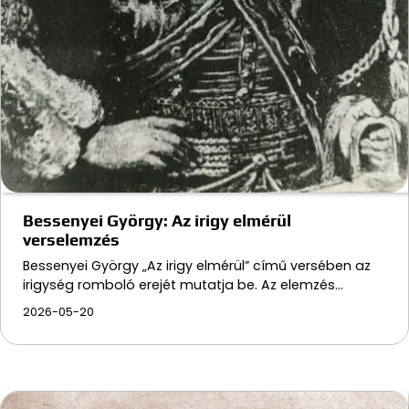
Bessenyei György: Az irigy elmérül
verselemzés
Bessenyei György „Az irigy elmérül” című versében az
irigység romboló erejét mutatja be. Az elemzés…
2026-05-20