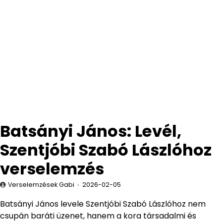
Batsányi János: Levél,
Szentjóbi Szabó Lászlóhoz
verselemzés
Verselemzések Gabi
2026-02-05
Batsányi János levele Szentjóbi Szabó Lászlóhoz nem
csupán baráti üzenet, hanem a kora társadalmi és