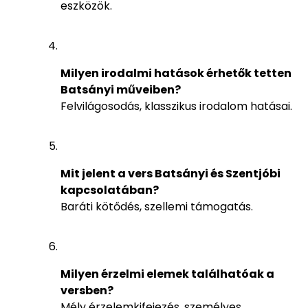
eszközök.
Milyen irodalmi hatások érhetők tetten
Batsányi műveiben?
Felvilágosodás, klasszikus irodalom hatásai.
Mit jelent a vers Batsányi és Szentjóbi
kapcsolatában?
Baráti kötődés, szellemi támogatás.
Milyen érzelmi elemek találhatóak a
versben?
Mély érzelemkifejezés, személyes