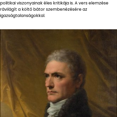
politikai viszonyainak éles kritikája is. A vers elemzése
rávilágít a költő bátor szembenézésére az
igazságtalanságokkal.