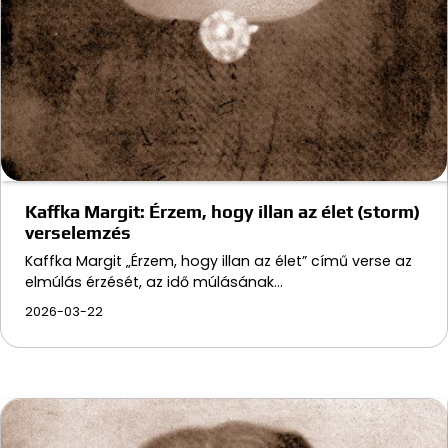
Kaffka Margit: Érzem, hogy illan az élet (storm)
verselemzés
Kaffka Margit „Érzem, hogy illan az élet” című verse az
elmúlás érzését, az idő múlásának…
2026-03-22