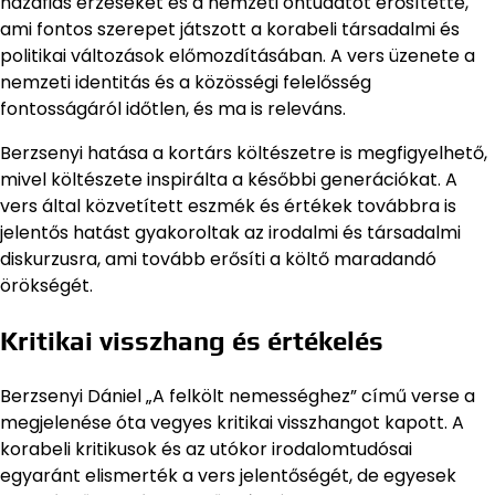
hazafias érzéseket és a nemzeti öntudatot erősítette,
ami fontos szerepet játszott a korabeli társadalmi és
politikai változások előmozdításában. A vers üzenete a
nemzeti identitás és a közösségi felelősség
fontosságáról időtlen, és ma is releváns.
Berzsenyi hatása a kortárs költészetre is megfigyelhető,
mivel költészete inspirálta a későbbi generációkat. A
vers által közvetített eszmék és értékek továbbra is
jelentős hatást gyakoroltak az irodalmi és társadalmi
diskurzusra, ami tovább erősíti a költő maradandó
örökségét.
Kritikai visszhang és értékelés
Berzsenyi Dániel „A felkölt nemességhez” című verse a
megjelenése óta vegyes kritikai visszhangot kapott. A
korabeli kritikusok és az utókor irodalomtudósai
egyaránt elismerték a vers jelentőségét, de egyesek