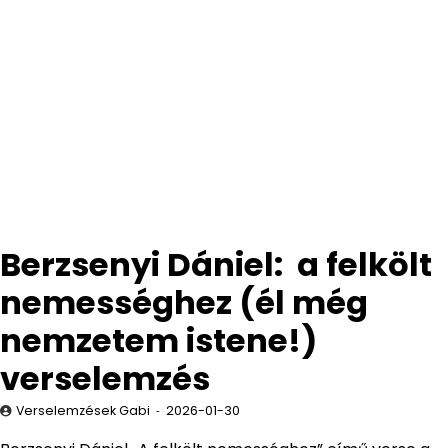
Berzsenyi Dániel: a felkölt
nemességhez (él még
nemzetem istene!)
verselemzés
Verselemzések Gabi
2026-01-30