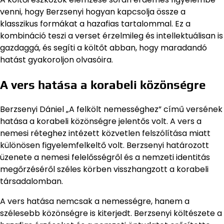
venni, hogy Berzsenyi hogyan kapcsolja össze a
klasszikus formákat a hazafias tartalommal. Ez a
kombináció teszi a verset érzelmileg és intellektuálisan is
gazdaggá, és segíti a költőt abban, hogy maradandó
hatást gyakoroljon olvasóira.
A vers hatása a korabeli közönségre
Berzsenyi Dániel „A felkölt nemességhez” című versének
hatása a korabeli közönségre jelentős volt. A vers a
nemesi réteghez intézett közvetlen felszólítása miatt
különösen figyelemfelkeltő volt. Berzsenyi határozott
üzenete a nemesi felelősségről és a nemzeti identitás
megőrzéséről széles körben visszhangzott a korabeli
társadalomban.
A vers hatása nemcsak a nemességre, hanem a
szélesebb közönségre is kiterjedt. Berzsenyi költészete a