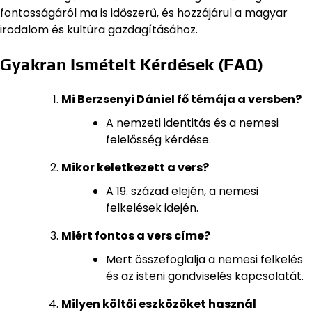
fontosságáról ma is időszerű, és hozzájárul a magyar
irodalom és kultúra gazdagításához.
Gyakran Ismételt Kérdések (FAQ)
Mi Berzsenyi Dániel fő témája a versben?
A nemzeti identitás és a nemesi
felelősség kérdése.
Mikor keletkezett a vers?
A 19. század elején, a nemesi
felkelések idején.
Miért fontos a vers címe?
Mert összefoglalja a nemesi felkelés
és az isteni gondviselés kapcsolatát.
Milyen költői eszközöket használ