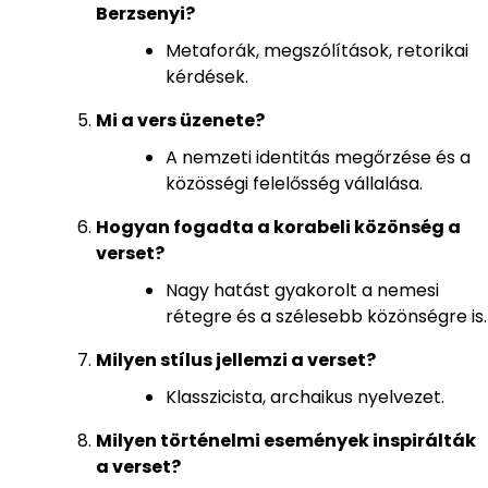
Berzsenyi?
Metaforák, megszólítások, retorikai
kérdések.
Mi a vers üzenete?
A nemzeti identitás megőrzése és a
közösségi felelősség vállalása.
Hogyan fogadta a korabeli közönség a
verset?
Nagy hatást gyakorolt a nemesi
rétegre és a szélesebb közönségre is.
Milyen stílus jellemzi a verset?
Klasszicista, archaikus nyelvezet.
Milyen történelmi események inspirálták
a verset?