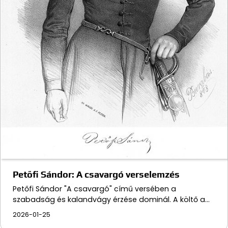
Petőfi Sándor: A csavargó verselemzés
Petőfi Sándor "A csavargó" című versében a
szabadság és kalandvágy érzése dominál. A költő a…
2026-01-25