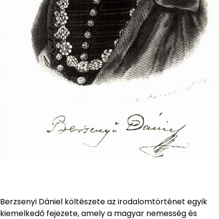
Berzsenyi Dániel költészete az irodalomtörténet egyik
kiemelkedő fejezete, amely a magyar nemesség és