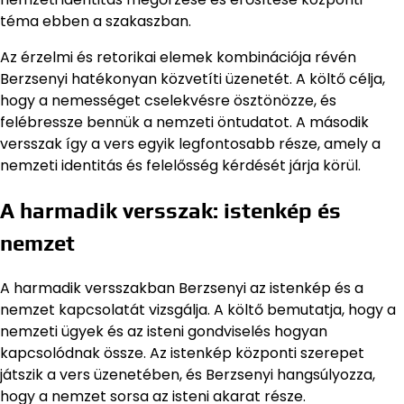
téma ebben a szakaszban.
Az érzelmi és retorikai elemek kombinációja révén
Berzsenyi hatékonyan közvetíti üzenetét. A költő célja,
hogy a nemességet cselekvésre ösztönözze, és
felébressze bennük a nemzeti öntudatot. A második
versszak így a vers egyik legfontosabb része, amely a
nemzeti identitás és felelősség kérdését járja körül.
A harmadik versszak: istenkép és
nemzet
A harmadik versszakban Berzsenyi az istenkép és a
nemzet kapcsolatát vizsgálja. A költő bemutatja, hogy a
nemzeti ügyek és az isteni gondviselés hogyan
kapcsolódnak össze. Az istenkép központi szerepet
játszik a vers üzenetében, és Berzsenyi hangsúlyozza,
hogy a nemzet sorsa az isteni akarat része.