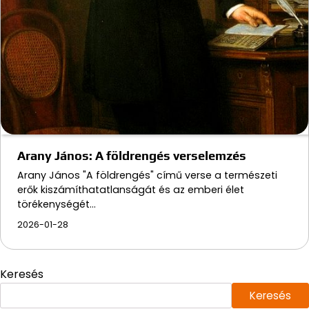
Arany János: A földrengés verselemzés
Arany János "A földrengés" című verse a természeti
erők kiszámíthatatlanságát és az emberi élet
törékenységét…
2026-01-28
Keresés
Keresés