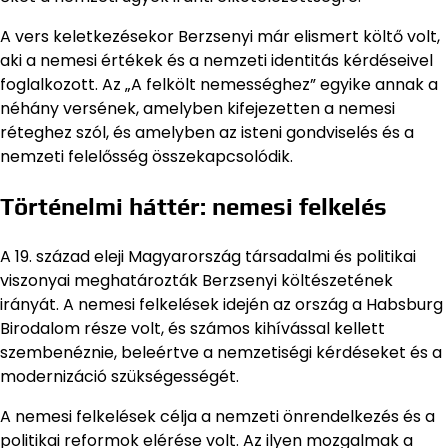
A vers keletkezésekor Berzsenyi már elismert költő volt,
aki a nemesi értékek és a nemzeti identitás kérdéseivel
foglalkozott. Az „A felkölt nemességhez” egyike annak a
néhány versének, amelyben kifejezetten a nemesi
réteghez szól, és amelyben az isteni gondviselés és a
nemzeti felelősség összekapcsolódik.
Történelmi háttér: nemesi felkelés
A 19. század eleji Magyarország társadalmi és politikai
viszonyai meghatározták Berzsenyi költészetének
irányát. A nemesi felkelések idején az ország a Habsburg
Birodalom része volt, és számos kihívással kellett
szembenéznie, beleértve a nemzetiségi kérdéseket és a
modernizáció szükségességét.
A nemesi felkelések célja a nemzeti önrendelkezés és a
politikai reformok elérése volt. Az ilyen mozgalmak a