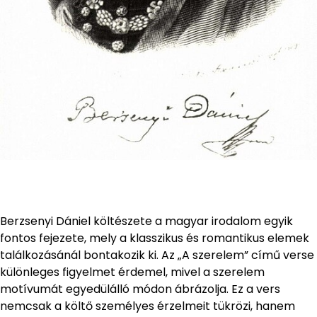
Berzsenyi Dániel költészete a magyar irodalom egyik
fontos fejezete, mely a klasszikus és romantikus elemek
találkozásánál bontakozik ki. Az „A szerelem” című verse
különleges figyelmet érdemel, mivel a szerelem
motívumát egyedülálló módon ábrázolja. Ez a vers
nemcsak a költő személyes érzelmeit tükrözi, hanem