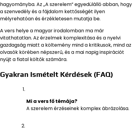
hagyományba. Az „A szerelem” egyedülálló abban, hogy
a szenvedély és a fájdalom kettősségét ilyen
mélyrehatóan és érzékletesen mutatja be.
A vers helye a magyar irodalomban ma már
vitathatatlan. Az érzelmek komplexitása és a nyelvi
gazdagság miatt a költemény mind a kritikusok, mind az
olvasók körében népszerű, és a mai napig inspirációt
nyújt a fiatal költők számára.
Gyakran Ismételt Kérdések (FAQ)
Mi a vers fő témája?
A szerelem érzéseinek komplex ábrázolása.