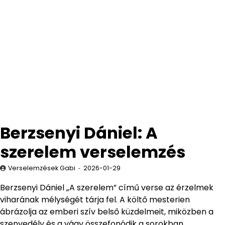
Berzsenyi Dániel: A
szerelem verselemzés
Verselemzések Gabi
2026-01-29
Berzsenyi Dániel „A szerelem” című verse az érzelmek
viharának mélységét tárja fel. A költő mesterien
ábrázolja az emberi szív belső küzdelmeit, miközben a
szenvedély és a vágy összefonódik a sorokban.