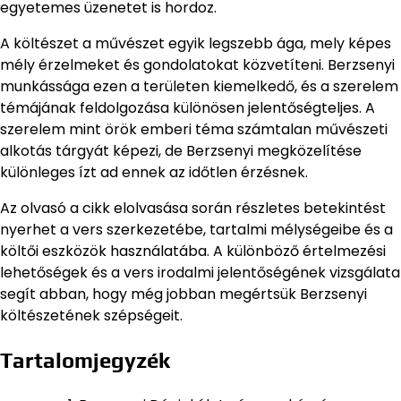
egyetemes üzenetet is hordoz.
A költészet a művészet egyik legszebb ága, mely képes
mély érzelmeket és gondolatokat közvetíteni. Berzsenyi
munkássága ezen a területen kiemelkedő, és a szerelem
témájának feldolgozása különösen jelentőségteljes. A
szerelem mint örök emberi téma számtalan művészeti
alkotás tárgyát képezi, de Berzsenyi megközelítése
különleges ízt ad ennek az időtlen érzésnek.
Az olvasó a cikk elolvasása során részletes betekintést
nyerhet a vers szerkezetébe, tartalmi mélységeibe és a
költői eszközök használatába. A különböző értelmezési
lehetőségek és a vers irodalmi jelentőségének vizsgálata
segít abban, hogy még jobban megértsük Berzsenyi
költészetének szépségeit.
Tartalomjegyzék