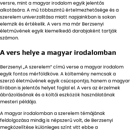
versre, mint a magyar irodalom egyik jelentős
alkotására. A mű többszintű értelmezhetősége és a
szerelem univerzalitása miatt napjainkban is sokan
elemzik és értékelik. A vers ma már Berzsenyi
életművének egyik kiemelkedő darabjaként tartják
számon.
A vers helye a magyar irodalomban
Berzsenyi „A szerelem” című verse a magyar irodalom
egyik fontos mérföldköve. A költemény nemcsak a
szerző életművének egyik csúcspontja, hanem a magyar
lírában is jelentős helyet foglal el. A vers az érzelmek
ábrázolásának és a költői eszközök használatának
mesteri példája.
A magyar irodalomban a szerelem témájának
feldolgozása mindig is népszerű volt, de Berzsenyi
megközelítése különleges színt vitt ebbe a