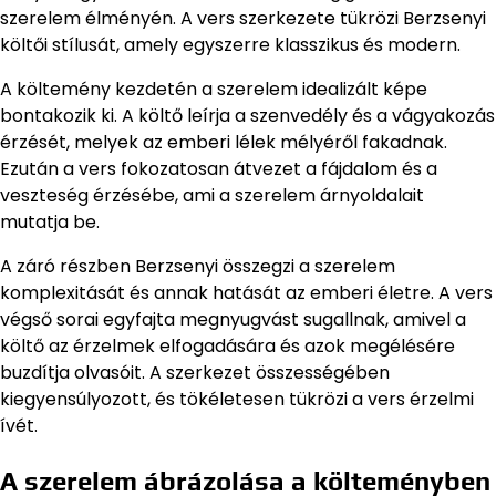
szerelem élményén. A vers szerkezete tükrözi Berzsenyi
költői stílusát, amely egyszerre klasszikus és modern.
A költemény kezdetén a szerelem idealizált képe
bontakozik ki. A költő leírja a szenvedély és a vágyakozás
érzését, melyek az emberi lélek mélyéről fakadnak.
Ezután a vers fokozatosan átvezet a fájdalom és a
veszteség érzésébe, ami a szerelem árnyoldalait
mutatja be.
A záró részben Berzsenyi összegzi a szerelem
komplexitását és annak hatását az emberi életre. A vers
végső sorai egyfajta megnyugvást sugallnak, amivel a
költő az érzelmek elfogadására és azok megélésére
buzdítja olvasóit. A szerkezet összességében
kiegyensúlyozott, és tökéletesen tükrözi a vers érzelmi
ívét.
A szerelem ábrázolása a költeményben