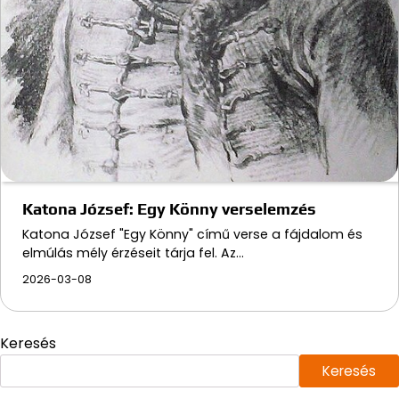
Katona József: Egy Könny verselemzés
Katona József "Egy Könny" című verse a fájdalom és
elmúlás mély érzéseit tárja fel. Az…
2026-03-08
Keresés
Keresés