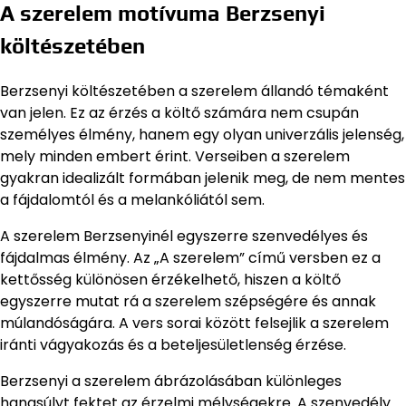
A szerelem motívuma Berzsenyi
költészetében
Berzsenyi költészetében a szerelem állandó témaként
van jelen. Ez az érzés a költő számára nem csupán
személyes élmény, hanem egy olyan univerzális jelenség,
mely minden embert érint. Verseiben a szerelem
gyakran idealizált formában jelenik meg, de nem mentes
a fájdalomtól és a melankóliától sem.
A szerelem Berzsenyinél egyszerre szenvedélyes és
fájdalmas élmény. Az „A szerelem” című versben ez a
kettősség különösen érzékelhető, hiszen a költő
egyszerre mutat rá a szerelem szépségére és annak
múlandóságára. A vers sorai között felsejlik a szerelem
iránti vágyakozás és a beteljesületlenség érzése.
Berzsenyi a szerelem ábrázolásában különleges
hangsúlyt fektet az érzelmi mélységekre. A szenvedély