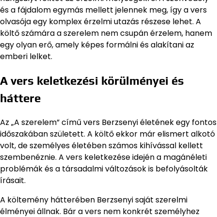
és a fájdalom egymás mellett jelennek meg, így a vers
olvasója egy komplex érzelmi utazás részese lehet. A
költő számára a szerelem nem csupán érzelem, hanem
egy olyan erő, amely képes formálni és alakítani az
emberi lelket.
A vers keletkezési körülményei és
háttere
Az „A szerelem” című vers Berzsenyi életének egy fontos
időszakában született. A költő ekkor már elismert alkotó
volt, de személyes életében számos kihívással kellett
szembenéznie. A vers keletkezése idején a magánéleti
problémák és a társadalmi változások is befolyásolták
írásait.
A költemény hátterében Berzsenyi saját szerelmi
élményei állnak. Bár a vers nem konkrét személyhez