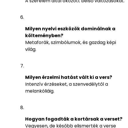
A szerelem által okozott belső változásokat.
Milyen nyelvi eszközök dominálnak a
költeményben?
Metaforák, szimbólumok, és gazdag képi
világ.
Milyen érzelmi hatást vált ki a vers?
Intenzív érzéseket, a szenvedélytől a
melankóliáig.
Hogyan fogadták a kortársak a verset?
Vegyesen, de később elismerték a verse