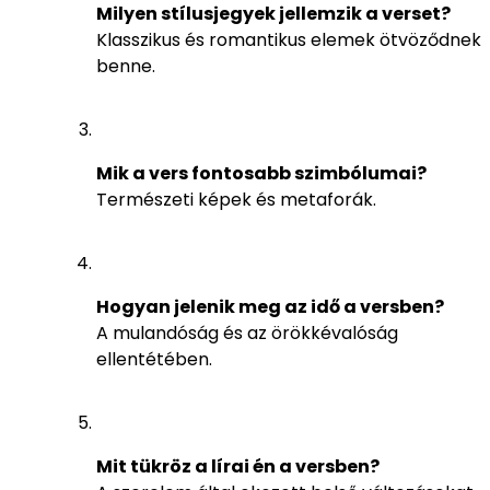
Milyen stílusjegyek jellemzik a verset?
Klasszikus és romantikus elemek ötvöződnek
benne.
Mik a vers fontosabb szimbólumai?
Természeti képek és metaforák.
Hogyan jelenik meg az idő a versben?
A mulandóság és az örökkévalóság
ellentétében.
Mit tükröz a lírai én a versben?