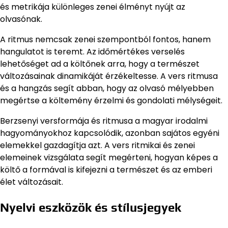
és metrikája különleges zenei élményt nyújt az
olvasónak.
A ritmus nemcsak zenei szempontból fontos, hanem
hangulatot is teremt. Az időmértékes verselés
lehetőséget ad a költőnek arra, hogy a természet
változásainak dinamikáját érzékeltesse. A vers ritmusa
és a hangzás segít abban, hogy az olvasó mélyebben
megértse a költemény érzelmi és gondolati mélységeit.
Berzsenyi versformája és ritmusa a magyar irodalmi
hagyományokhoz kapcsolódik, azonban sajátos egyéni
elemekkel gazdagítja azt. A vers ritmikai és zenei
elemeinek vizsgálata segít megérteni, hogyan képes a
költő a formával is kifejezni a természet és az emberi
élet változásait.
Nyelvi eszközök és stílusjegyek