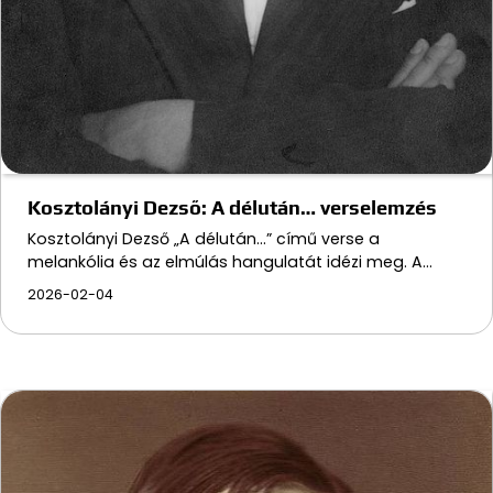
Kosztolányi Dezső: A délután… verselemzés
Kosztolányi Dezső „A délután...” című verse a
melankólia és az elmúlás hangulatát idézi meg. A…
2026-02-04