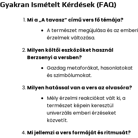
Gyakran Ismételt Kérdések (FAQ)
Mi a „A tavasz” című vers fő témája?
A természet megújulása és az emberi
érzelmek változása.
Milyen költői eszközöket használ
Berzsenyi a versben?
Gazdag metaforákat, hasonlatokat
és szimbólumokat.
Milyen hatással van a vers az olvasóra?
Mély érzelmi reakciókat vált ki, a
természet képein keresztül
univerzális emberi érzéseket
közvetít.
Mi jellemzi a vers formáját és ritmusát?