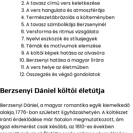
A tavasz című vers keletkezése
A vers hangulata és atmoszférája
Természetábrázolás a költeményben
A tavasz szimbolikája Berzsenyinél
Versforma és ritmus vizsgálata
Nyelvi eszközök és stílusjegyek
Témák és motívumok elemzése
A költői képek hatása az olvasóra
Berzsenyi hatása a magyar lírára
A vers helye az életműben
Összegzés és végső gondolatok
Berzsenyi Dániel költői életútja
Berzsenyi Dániel, a magyar romantika egyik kiemelkedő
alakja, 1776-ban született Egyházashetyén. A költészet
iránti érdeklődése már fiatalon megmutatkozott, ám
igazi elismerést csak később, az 1810-es években