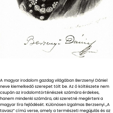
A magyar irodalom gazdag világában Berzsenyi Dániel
neve kiemelkedő szerepet tölt be. Az ő költészete nem
csupán az irodalomtörténészek számára érdekes,
hanem mindenki számára, aki szeretné megérteni a
magyar líra fejlődését. Különösen izgalmas Berzsenyi „A
tavasz” című verse, amely a természeti megújulás és az