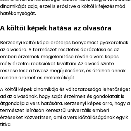
dinamikáját adja, ezzel is erősítve a költői kifejezésmód
hatékonyságát.
A költői képek hatása az olvasóra
Berzsenyi költői képei erőteljes benyomást gyakorolnak
az olvasóra. A természet részletes ábrázolása és az
emberi érzelmek megjelenítése révén a vers képes
mély érzelmi reakciókat kiváltani. Az olvasó szinte
részese lesz a tavasz megújulásának, és átélheti annak
minden örömét és melankóliáját.
A költői képek dinamikája és változatossága lehetőséget
ad az olvasónak, hogy saját érzelmeit és gondolatait is
átgondolja a vers hatására. Berzsenyi képes arra, hogy a
természet leírásán keresztül univerzális emberi
érzéseket közvetítsen, ami a vers időtállóságának egyik
titka.