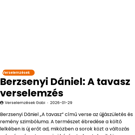
Verselemzések
Berzsenyi Dániel: A tavasz
verselemzés
Verselemzések Gabi
2026-01-29
Berzsenyi Dániel „A tavasz” című verse az újjászületés és
remény szimbóluma. A természet ébredése a költő
lelkében is új erőt ad, miközben a sorok közt a változás