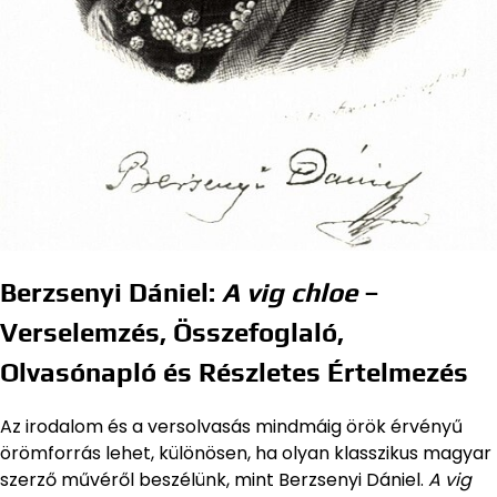
Berzsenyi Dániel:
A vig chloe
–
Verselemzés, Összefoglaló,
Olvasónapló és Részletes Értelmezés
Az irodalom és a versolvasás mindmáig örök érvényű
örömforrás lehet, különösen, ha olyan klasszikus magyar
szerző művéről beszélünk, mint Berzsenyi Dániel.
A vig