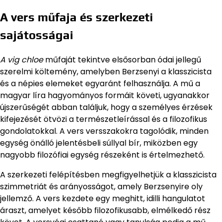
A vers műfaja és szerkezeti
sajátosságai
A vig chloe
műfaját tekintve elsősorban ódai jellegű
szerelmi költemény, amelyben Berzsenyi a klasszicista
és a népies elemeket egyaránt felhasználja. A mű a
magyar líra hagyományos formáit követi, ugyanakkor
újszerűségét abban találjuk, hogy a személyes érzések
kifejezését ötvözi a természetleírással és a filozofikus
gondolatokkal. A vers versszakokra tagolódik, minden
egység önálló jelentésbeli súllyal bír, miközben egy
nagyobb filozófiai egység részeként is értelmezhető.
A szerkezeti felépítésben megfigyelhetjük a klasszicista
szimmetriát és arányosságot, amely Berzsenyire oly
jellemző. A vers kezdete egy meghitt, idilli hangulatot
áraszt, amelyet később filozofikusabb, elmélkedő rész