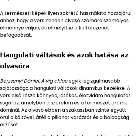
A természeti képek ilyen sokrétű használata hozzájárul
ahhoz, hogy a vers minden olvasó számára személyes
élménnyé váljon, és elmélyítse a költői üzenet
befogadását.
Hangulati váltások és azok hatása az
olvasóra
Berzsenyi Dániel: A vig chloe
egyik legizgalmasabb
sajátossága a hangulati váltások dinamikus kezelése. A
vers első része könnyed, játékos, életvidám hangulatot
sugároz, amelyben a szerelem és a természet öröme
dominál. Az olvasó ebben a szakaszban szinte együtt
örül a költővel, átéli a pillanat varázsát és a boldogság
érzését.