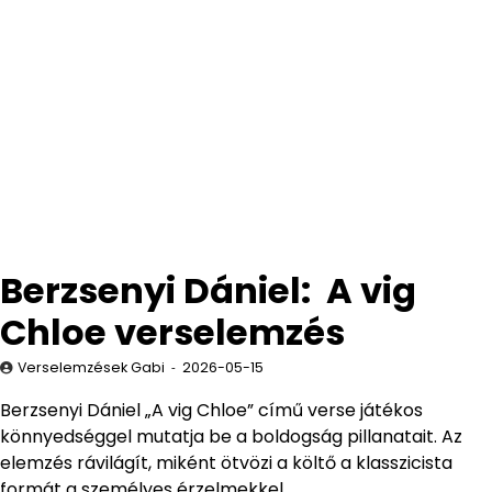
Berzsenyi Dániel: A vig
Chloe verselemzés
Verselemzések Gabi
2026-05-15
Berzsenyi Dániel „A vig Chloe” című verse játékos
könnyedséggel mutatja be a boldogság pillanatait. Az
elemzés rávilágít, miként ötvözi a költő a klasszicista
formát a személyes érzelmekkel.