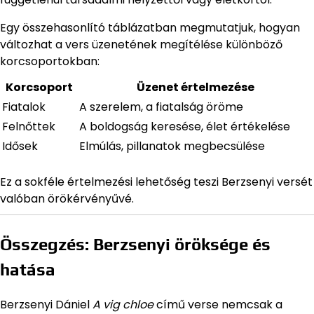
Egy összehasonlító táblázatban megmutatjuk, hogyan
változhat a vers üzenetének megítélése különböző
korcsoportokban:
Korcsoport
Üzenet értelmezése
Fiatalok
A szerelem, a fiatalság öröme
Felnőttek
A boldogság keresése, élet értékelése
Idősek
Elmúlás, pillanatok megbecsülése
Ez a sokféle értelmezési lehetőség teszi Berzsenyi versét
valóban örökérvényűvé.
Összegzés: Berzsenyi öröksége és
hatása
Berzsenyi Dániel
A vig chloe
című verse nemcsak a