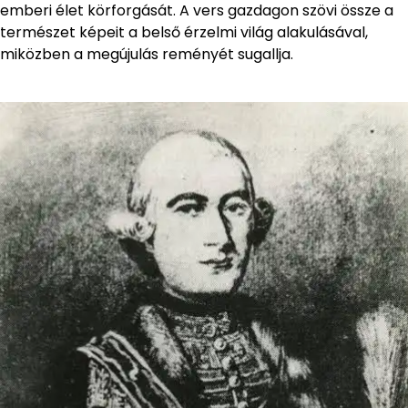
emberi élet körforgását. A vers gazdagon szövi össze a
természet képeit a belső érzelmi világ alakulásával,
miközben a megújulás reményét sugallja.