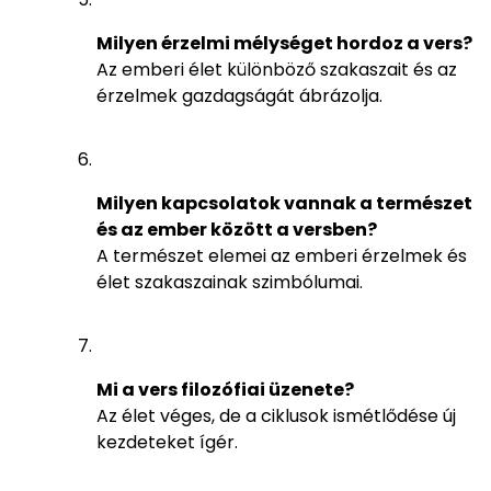
Milyen érzelmi mélységet hordoz a vers?
Az emberi élet különböző szakaszait és az
érzelmek gazdagságát ábrázolja.
Milyen kapcsolatok vannak a természet
és az ember között a versben?
A természet elemei az emberi érzelmek és
élet szakaszainak szimbólumai.
Mi a vers filozófiai üzenete?
Az élet véges, de a ciklusok ismétlődése új
kezdeteket ígér.