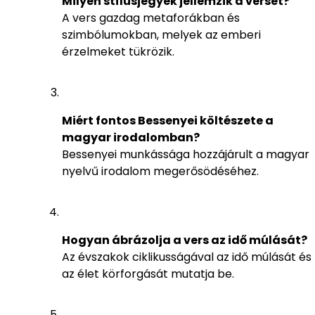
Milyen stílusjegyek jellemzik a verset?
A vers gazdag metaforákban és
szimbólumokban, melyek az emberi
érzelmeket tükrözik.
Miért fontos Bessenyei költészete a
magyar irodalomban?
Bessenyei munkássága hozzájárult a magyar
nyelvű irodalom megerősödéséhez.
Hogyan ábrázolja a vers az idő múlását?
Az évszakok ciklikusságával az idő múlását és
az élet körforgását mutatja be.