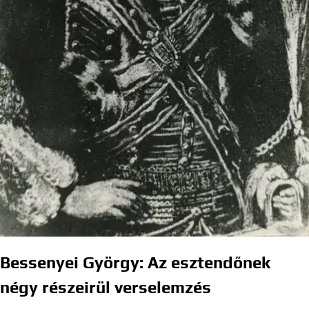
Bessenyei György: Az esztendőnek
négy részeirül verselemzés