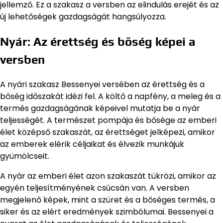
jellemző. Ez a szakasz a versben az elindulás erejét és az
új lehetőségek gazdagságát hangsúlyozza.
Nyár: Az érettség és bőség képei a
versben
A nyári szakasz Bessenyei versében az érettség és a
bőség időszakát idézi fel. A költő a napfény, a meleg és a
termés gazdagságának képeivel mutatja be a nyár
teljességét. A természet pompája és bősége az emberi
élet középső szakaszát, az érettséget jelképezi, amikor
az emberek elérik céljaikat és élvezik munkájuk
gyümölcseit.
A nyár az emberi élet azon szakaszát tükrözi, amikor az
egyén teljesítményének csúcsán van. A versben
megjelenő képek, mint a szüret és a bőséges termés, a
siker és az elért eredmények szimbólumai. Bessenyei a