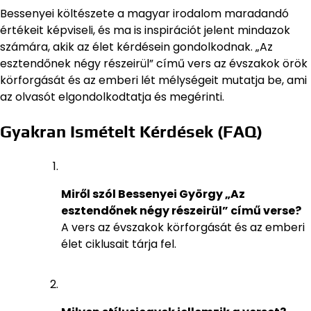
Bessenyei költészete a magyar irodalom maradandó
értékeit képviseli, és ma is inspirációt jelent mindazok
számára, akik az élet kérdésein gondolkodnak. „Az
esztendőnek négy részeirül” című vers az évszakok örök
körforgását és az emberi lét mélységeit mutatja be, ami
az olvasót elgondolkodtatja és megérinti.
Gyakran Ismételt Kérdések (FAQ)
Miről szól Bessenyei György „Az
esztendőnek négy részeirül” című verse?
A vers az évszakok körforgását és az emberi
élet ciklusait tárja fel.