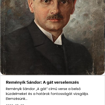
Reményik Sándor: A gát verselemzés
Reményik Sándor „A gát” című verse a belső
küzdelmeket és a határok fontosságát vizsgálja.
Elemzésünk…