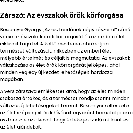
élvezhető.
Zárszó: Az évszakok örök körforgása
Bessenyei György „Az esztendőnek négy részeirül” című
verse az évszakok örök körforgását és az emberi élet
ciklusait tárja fel. A költő mesterien ábrázolja a
természet változásait, miközben az emberi élet
mélyebb értelmét és céljait is megmutatja. Az évszakok
váltakozása az élet örök körforgását jelképezi, ahol
minden vég egy új kezdet lehetőségeit hordozza
magában.
A vers zárszava emlékeztet arra, hogy az élet minden
szakasza értékes, és a természet rendje szerint minden
változás új lehetőségeket teremt. Bessenyei költészete
az élet szépségeit és kihívásait egyaránt bemutatja, arra
ösztönözve az olvasót, hogy értékelje az idő múlását és
az élet ajándékait.