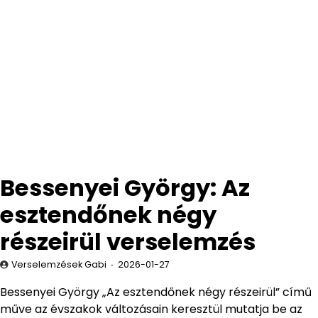
Bessenyei György: Az
esztendőnek négy
részeirül verselemzés
Verselemzések Gabi
2026-01-27
Bessenyei György „Az esztendőnek négy részeirül” című
műve az évszakok változásain keresztül mutatja be az