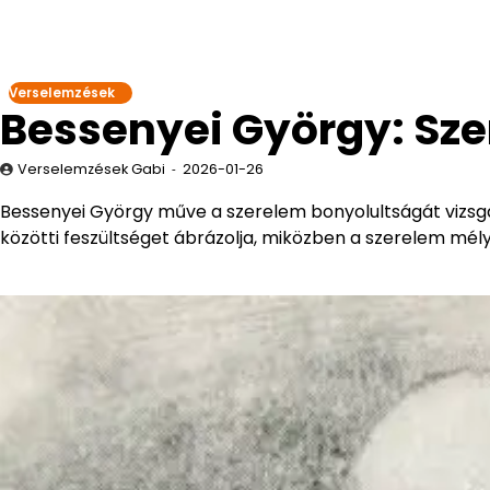
Verselemzések
Bessenyei György: Sz
Verselemzések Gabi
2026-01-26
Bessenyei György műve a szerelem bonyolultságát vizsgál
közötti feszültséget ábrázolja, miközben a szerelem mélyeb