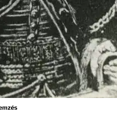
lemzés