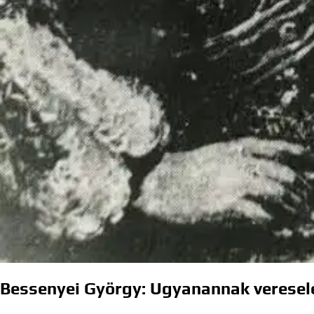
Bessenyei György: Ugyanannak verese