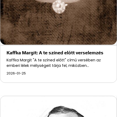
Kaffka Margit: A te színed előtt verselemzés
Kaffka Margit "A te színed előtt" című versében az
emberi lélek mélységeit tárja fel, miközben…
2026-01-25