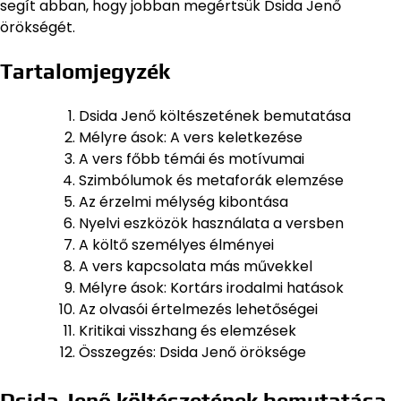
segít abban, hogy jobban megértsük Dsida Jenő
örökségét.
Tartalomjegyzék
Dsida Jenő költészetének bemutatása
Mélyre ások: A vers keletkezése
A vers főbb témái és motívumai
Szimbólumok és metaforák elemzése
Az érzelmi mélység kibontása
Nyelvi eszközök használata a versben
A költő személyes élményei
A vers kapcsolata más művekkel
Mélyre ások: Kortárs irodalmi hatások
Az olvasói értelmezés lehetőségei
Kritikai visszhang és elemzések
Összegzés: Dsida Jenő öröksége
Dsida Jenő költészetének bemutatása