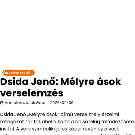
Verselemzések
Dsida Jenő: Mélyre ások
verselemzés
Verselemzések Gabi
2026-02-06
Dsida Jenő „Mélyre ások” című verse mély érzelmi
rétegeket tár fel, ahol a költő a belső világ felfedezésére
invitál. A vers szimbolikája és képei révén az olvasó