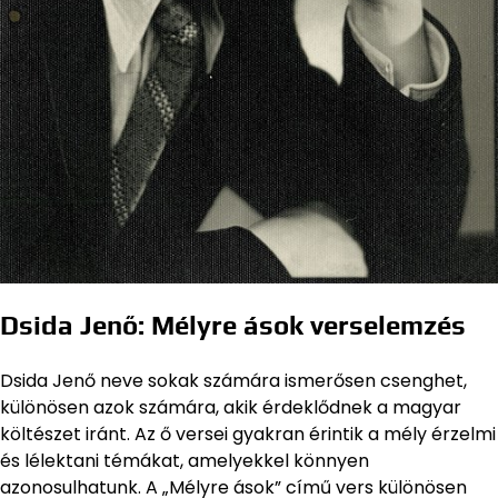
Dsida Jenő: Mélyre ások verselemzés
Dsida Jenő neve sokak számára ismerősen csenghet,
különösen azok számára, akik érdeklődnek a magyar
költészet iránt. Az ő versei gyakran érintik a mély érzelmi
és lélektani témákat, amelyekkel könnyen
azonosulhatunk. A „Mélyre ások” című vers különösen