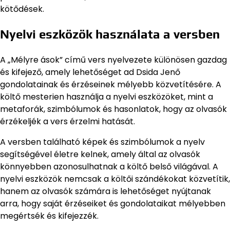
kötődések.
Nyelvi eszközök használata a versben
A „Mélyre ások” című vers nyelvezete különösen gazdag
és kifejező, amely lehetőséget ad Dsida Jenő
gondolatainak és érzéseinek mélyebb közvetítésére. A
költő mesterien használja a nyelvi eszközöket, mint a
metaforák, szimbólumok és hasonlatok, hogy az olvasók
érzékeljék a vers érzelmi hatását.
A versben található képek és szimbólumok a nyelv
segítségével életre kelnek, amely által az olvasók
könnyebben azonosulhatnak a költő belső világával. A
nyelvi eszközök nemcsak a költői szándékokat közvetítik,
hanem az olvasók számára is lehetőséget nyújtanak
arra, hogy saját érzéseiket és gondolataikat mélyebben
megértsék és kifejezzék.