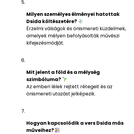
Milyen személyes élményei hatottak
Dsida költészetére?
Érzelmi válságok és önismereti küzdelmek,
amelyek mélyen befolyásolták művészi
kifejezésmódját.
Mit jelent a föld és a mélység
szimbóluma?
Az emberi lélek rejtett rétegeit és az
önismereti utazást jelképezik.
Hogyan kapcsolódik a vers Dsida más
műveihez?