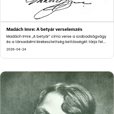
Madách Imre: A betyár verselemzés
Madách Imre „A betyár” című verse a szabadságvágy
és a társadalmi kirekesztettség kettősségét tárja fel.…
2026-04-24