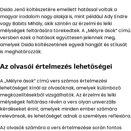
Dsida Jenő költészetére emellett hatással voltak a
magyar irodalom nagy alakjai is, mint például Ady Endre
vagy Babits Mihály, akik szintén az érzelmi és lelki
mélységek feltárására törekedtek. A „Mélyre ások” című
versben ezek a hatások együttesen jelennek meg,
amelyek Dsida költészetének egyedi hangját és stílusát
is meghatározzák.
Az olvasói értelmezés lehetőségei
A „Mélyre ások” című vers számos értelmezési
lehetőséget kínál az olvasóknak, amelyek különböző
megközelítésekből vizsgálhatók. Az érzelmi és lelki
mélységek feltárása révén a vers olyan univerzális
kérdéseket érint, amelyek minden ember számára
relevánsak, és lehetőséget adnak a személyes reflexióra.
Az olvasók számára a vers értelmezése során fontos