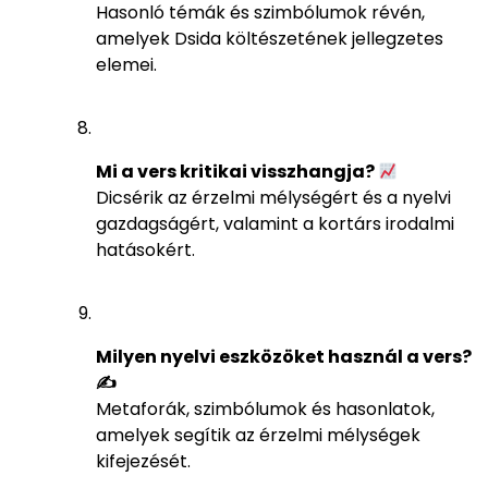
Hasonló témák és szimbólumok révén,
amelyek Dsida költészetének jellegzetes
elemei.
Mi a vers kritikai visszhangja?
Dicsérik az érzelmi mélységért és a nyelvi
gazdagságért, valamint a kortárs irodalmi
hatásokért.
Milyen nyelvi eszközöket használ a vers?
✍️
Metaforák, szimbólumok és hasonlatok,
amelyek segítik az érzelmi mélységek
kifejezését.