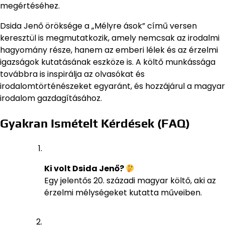
megértéséhez.
Dsida Jenő öröksége a „Mélyre ások” című versen
keresztül is megmutatkozik, amely nemcsak az irodalmi
hagyomány része, hanem az emberi lélek és az érzelmi
igazságok kutatásának eszköze is. A költő munkássága
továbbra is inspirálja az olvasókat és
irodalomtörténészeket egyaránt, és hozzájárul a magyar
irodalom gazdagításához.
Gyakran Ismételt Kérdések (FAQ)
Ki volt Dsida Jenő?
Egy jelentős 20. századi magyar költő, aki az
érzelmi mélységeket kutatta műveiben.