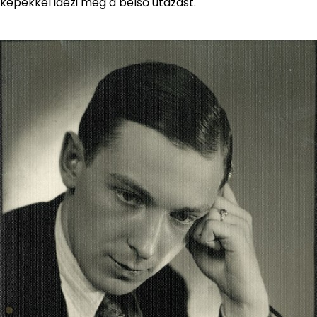
képekkel idézi meg a belső utazást.