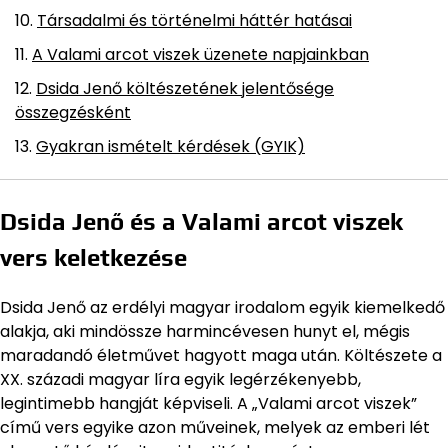
Társadalmi és történelmi háttér hatásai
A Valami arcot viszek üzenete napjainkban
Dsida Jenő költészetének jelentősége
összegzésként
Gyakran ismételt kérdések (GYIK)
Dsida Jenő és a Valami arcot viszek
vers keletkezése
Dsida Jenő az erdélyi magyar irodalom egyik kiemelkedő
alakja, aki mindössze harmincévesen hunyt el, mégis
maradandó életművet hagyott maga után. Költészete a
XX. századi magyar líra egyik legérzékenyebb,
legintimebb hangját képviseli. A „Valami arcot viszek”
című vers egyike azon műveinek, melyek az emberi lét