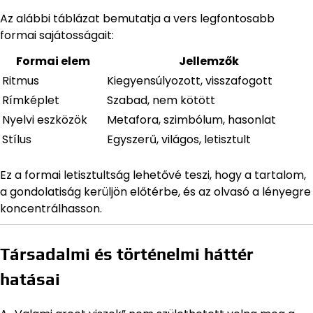
Az alábbi táblázat bemutatja a vers legfontosabb
formai sajátosságait:
Formai elem
Jellemzők
Ritmus
Kiegyensúlyozott, visszafogott
Rímképlet
Szabad, nem kötött
Nyelvi eszközök
Metafora, szimbólum, hasonlat
Stílus
Egyszerű, világos, letisztult
Ez a formai letisztultság lehetővé teszi, hogy a tartalom,
a gondolatiság kerüljön előtérbe, és az olvasó a lényegre
koncentrálhasson.
Társadalmi és történelmi háttér
hatásai