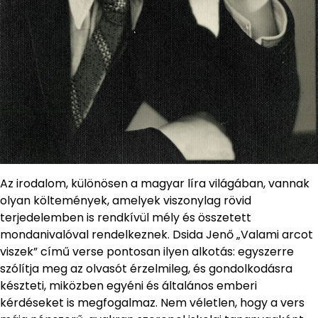
Az irodalom, különösen a magyar líra világában, vannak
olyan költemények, amelyek viszonylag rövid
terjedelemben is rendkívül mély és összetett
mondanivalóval rendelkeznek. Dsida Jenő „Valami arcot
viszek” című verse pontosan ilyen alkotás: egyszerre
szólítja meg az olvasót érzelmileg, és gondolkodásra
készteti, miközben egyéni és általános emberi
kérdéseket is megfogalmaz. Nem véletlen, hogy a vers