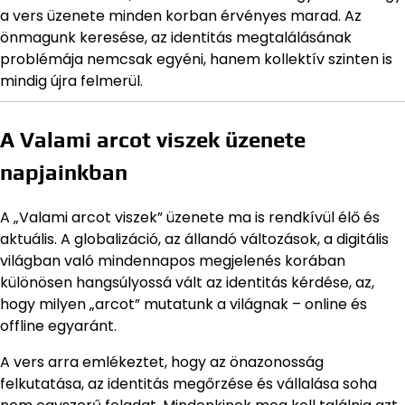
a vers üzenete minden korban érvényes marad. Az
önmagunk keresése, az identitás megtalálásának
problémája nemcsak egyéni, hanem kollektív szinten is
mindig újra felmerül.
A Valami arcot viszek üzenete
napjainkban
A „Valami arcot viszek” üzenete ma is rendkívül élő és
aktuális. A globalizáció, az állandó változások, a digitális
világban való mindennapos megjelenés korában
különösen hangsúlyossá vált az identitás kérdése, az,
hogy milyen „arcot” mutatunk a világnak – online és
offline egyaránt.
A vers arra emlékeztet, hogy az önazonosság
felkutatása, az identitás megőrzése és vállalása soha