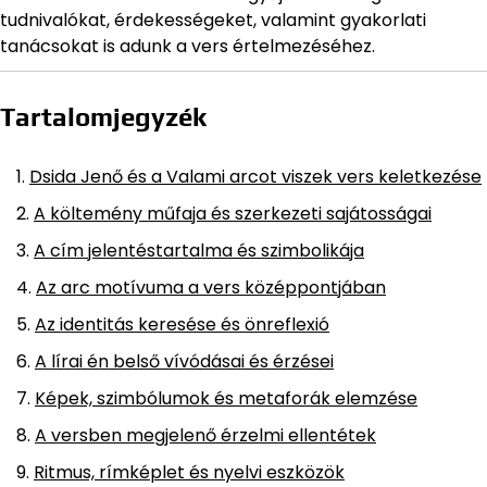
tudnivalókat, érdekességeket, valamint gyakorlati
tanácsokat is adunk a vers értelmezéséhez.
Tartalomjegyzék
Dsida Jenő és a Valami arcot viszek vers keletkezése
A költemény műfaja és szerkezeti sajátosságai
A cím jelentéstartalma és szimbolikája
Az arc motívuma a vers középpontjában
Az identitás keresése és önreflexió
A lírai én belső vívódásai és érzései
Képek, szimbólumok és metaforák elemzése
A versben megjelenő érzelmi ellentétek
Ritmus, rímképlet és nyelvi eszközök