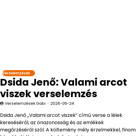
Verselemzések
Dsida Jenő: Valami arcot
viszek verselemzés
Verselemzések Gabi
2026-05-24
Dsida Jenő „Valami arcot viszek” című verse a lélek
kereséséről, az önazonosság és az emlékek
megőrzéséről szól. A költemény mély érzelmekkel, finom