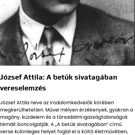
József Attila: A betűk sivatagában
vereselemzés
József Attila neve az irodalomkedvelők körében
megkerülhetetlen. Művei mélyen érzékenyek, gyakran a
magány, küzdelem és a társadalmi igazságtalanságok
témáit boncolgatják. A „A betűk sivatagában” című
verse különleges helyet foglal el a költő életművében,