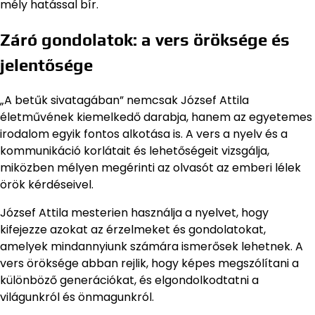
mély hatással bír.
Záró gondolatok: a vers öröksége és
jelentősége
„A betűk sivatagában” nemcsak József Attila
életművének kiemelkedő darabja, hanem az egyetemes
irodalom egyik fontos alkotása is. A vers a nyelv és a
kommunikáció korlátait és lehetőségeit vizsgálja,
miközben mélyen megérinti az olvasót az emberi lélek
örök kérdéseivel.
József Attila mesterien használja a nyelvet, hogy
kifejezze azokat az érzelmeket és gondolatokat,
amelyek mindannyiunk számára ismerősek lehetnek. A
vers öröksége abban rejlik, hogy képes megszólítani a
különböző generációkat, és elgondolkodtatni a
világunkról és önmagunkról.