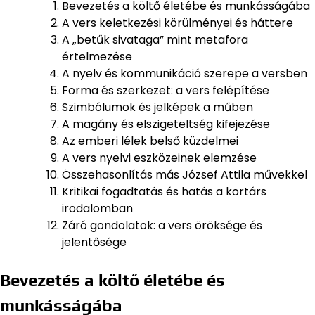
Bevezetés a költő életébe és munkásságába
A vers keletkezési körülményei és háttere
A „betűk sivataga” mint metafora
értelmezése
A nyelv és kommunikáció szerepe a versben
Forma és szerkezet: a vers felépítése
Szimbólumok és jelképek a műben
A magány és elszigeteltség kifejezése
Az emberi lélek belső küzdelmei
A vers nyelvi eszközeinek elemzése
Összehasonlítás más József Attila művekkel
Kritikai fogadtatás és hatás a kortárs
irodalomban
Záró gondolatok: a vers öröksége és
jelentősége
Bevezetés a költő életébe és
munkásságába