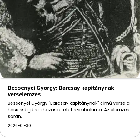
Bessenyei György: Barcsay kapitánynak
verselemzés
Bessenyei György "Barcsay kapitánynak" című verse a
hősiesség és a hazaszeretet szimbóluma. Az elemzés
során…
2026-01-30