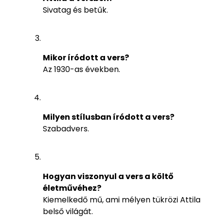
Sivatag és betűk.
Mikor íródott a vers?
Az 1930-as években.
Milyen stílusban íródott a vers?
Szabadvers.
Hogyan viszonyul a vers a költő
életművéhez?
Kiemelkedő mű, ami mélyen tükrözi Attila
belső világát.