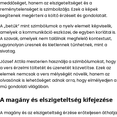
meddőséget, hanem az elszigeteltséget és a
reménytelenséget is szimbolizálja. Ezek a képek
segítenek megérteni a költő érzéseit és gondolatait.
A „betűk” mint szimbólumok a nyelv elemeit képviselik,
amelyek a kommunikáció eszközei, de egyben korlátai is.
A szavak, amelyek nem találnak megfelelő kontextust,
ugyanolyan üresnek és kietlennek tűnhetnek, mint a
sivatag.
József Attila mesterien használja a szimbólumokat, hogy
a vers érzelmi töltetét és üzenetét közvetítse. Ezek az
elemek nemcsak a vers mélységét növelik, hanem az
olvasónak is lehetőséget adnak arra, hogy elmélyedjen a
mű gondolati világában.
A magány és elszigeteltség kifejezése
A magány és az elszigeteltség érzése erőteljesen áthatja