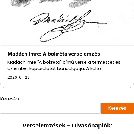
Madách Imre: A bokréta verselemzés
Madách Imre "A bokréta" című verse a természet és
az ember kapcsolatát boncolgatja. A költő…
2026-01-28
Keresés
Keresés
Verselemzések – Olvasónaplók: