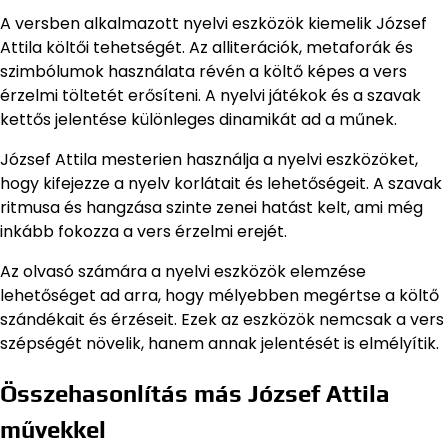
A versben alkalmazott nyelvi eszközök kiemelik József
Attila költői tehetségét. Az alliterációk, metaforák és
szimbólumok használata révén a költő képes a vers
érzelmi töltetét erősíteni. A nyelvi játékok és a szavak
kettős jelentése különleges dinamikát ad a műnek.
József Attila mesterien használja a nyelvi eszközöket,
hogy kifejezze a nyelv korlátait és lehetőségeit. A szavak
ritmusa és hangzása szinte zenei hatást kelt, ami még
inkább fokozza a vers érzelmi erejét.
Az olvasó számára a nyelvi eszközök elemzése
lehetőséget ad arra, hogy mélyebben megértse a költő
szándékait és érzéseit. Ezek az eszközök nemcsak a vers
szépségét növelik, hanem annak jelentését is elmélyítik.
Összehasonlítás más József Attila
művekkel