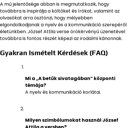
A mű jelentősége abban is megmutatkozik, hogy
továbbra is inspirálja a költőket és írókat, valamint az
olvasókat arra ösztönzi, hogy mélyebben
elgondolkodjanak a nyelv és a kommunikáció szerepéről
életünkben. József Attila verse örökérvényű üzenetével
továbbra is fontos részét képezi az irodalmi kánonnak.
Gyakran Ismételt Kérdések (FAQ)
Mi a „A betűk sivatagában” központi
témája?
A nyelv és kommunikáció korlátai.
Milyen szimbólumokat használ József
Attila a versben?