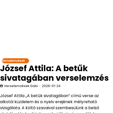
Verselemzések
József Attila: A betűk
sivatagában verselemzés
Verselemzések Gabi
2026-01-24
József Attila „A betűk sivatagában” című verse az
alkotói küzdelem és a nyelv erejének mélyreható
vizsgálata. A költő szavaival szembesülünk a belső