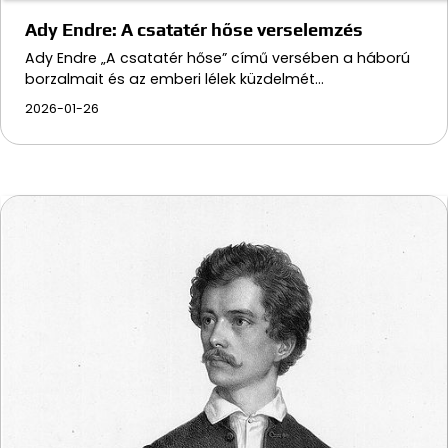
Ady Endre: A csatatér hőse verselemzés
Ady Endre „A csatatér hőse” című versében a háború
borzalmait és az emberi lélek küzdelmét…
2026-01-26