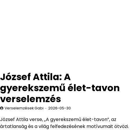
József Attila: A
gyerekszemű élet-tavon
verselemzés
Verselemzések Gabi
2026-05-30
József Attila verse, „A gyerekszemű élet-tavon”, az
ártatlanság és a világ felfedezésének motívumait ötvözi.