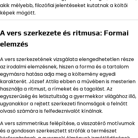
akik mélyebb, filozófiai jelentéseket kutatnak a költői
képek mögött.
A vers szerkezete és ritmusa: Formai
elemzés
A vers szerkezetének vizsgálata elengedhetetlen része
az irodalmi elemzésnek, hiszen a forma és a tartalom
egymásra hatása adja meg a költemény egyedi
karakterét. József Attila ebben a művében is mesterien
használja a ritmust, a rímeket és a tagolást. Az
egyszerűség és letisztultság a gyermekkor világához illő,
ugyanakkor a rejtett szerkezeti finomságok a felnőtt
olvasó számára is felfedeznivalót kínálnak.
A vers szimmetrikus felépítése, a visszatérő motívumok
és a gondosan szerkesztett strófák a természet