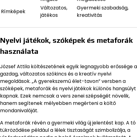
Változatos,
Gyermeki szabadság,
Rímképek
játékos
kreativitás
Nyelvi játékok, szóképek és metaforák
használata
József Attila költészetének egyik legnagyobb erőssége a
gazdag, változatos szókincs és a kreatív nyelvi
megoldások. „A gyerekszemű élet-tavon” versben a
szóképek, metaforák és nyelvi játékok különös hangsúlyt
kapnak. Ezek nemcsak a vers zenei szépségét növelik,
hanem segítenek mélyebben megérteni a költő
mondanivalóját.
A metaforák révén a gyermeki világ új jelentést kap. A tó
tükröződése például a lélek tisztaságát szimbolizálja, a