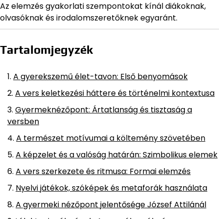
Az elemzés gyakorlati szempontokat kínál diákoknak,
olvasóknak és irodalomszeretőknek egyaránt.
Tartalomjegyzék
A gyerekszemű élet-tavon: Első benyomások
A vers keletkezési háttere és történelmi kontextusa
Gyermeknézőpont: Ártatlanság és tisztaság a
versben
A természet motívumai a költemény szövetében
A képzelet és a valóság határán: Szimbolikus elemek
A vers szerkezete és ritmusa: Formai elemzés
Nyelvi játékok, szóképek és metaforák használata
A gyermeki nézőpont jelentősége József Attilánál