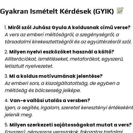
Gyakran Ismételt Kérdések (GYIK)
Miről szól Juhász Gyula A koldusnak című verse?
A vers az emberi méltóságról, a szegénységről, a
társadalmi kirekesztettségről és az együttérzésről szól.
Milyen nyelvi eszközöket használ a költő?
Alliterációkat, ismétléseket, metaforákat, egyszerű,
letisztult nyelvezetet.
Mi a koldus motívumának jelentése?
Az emberi sors, a kiszolgáltatottság, de egyben a
méltóság és bölcsesség jelképe.
Van-e vallási utalás a versben?
Igen, a segítés, irgalom, szeretet keresztényi értékeként
jelenik meg.
Milyen szerkezeti sajátosságokat mutat a vers?
Egyszerű, négysoros versszakok, fokozatos tartalmi