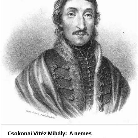
Csokonai Vitéz Mihály: A nemes