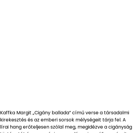
Kaffka Margit „Cigány ballada” című verse a társadalmi
kirekesztés és az emberi sorsok mélységeit tárja fel. A
lírai hang erőteljesen szólal meg, megidézve a cigányság