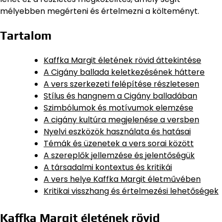
mélyebben megérteni és értelmezni a költeményt.
Tartalom
Kaffka Margit életének rövid áttekintése
A Cigány ballada keletkezésének háttere
A vers szerkezeti felépítése részletesen
Stílus és hangnem a Cigány balladában
Szimbólumok és motívumok elemzése
A cigány kultúra megjelenése a versben
Nyelvi eszközök használata és hatásai
Témák és üzenetek a vers sorai között
A szereplők jellemzése és jelentőségük
A társadalmi kontextus és kritikái
A vers helye Kaffka Margit életművében
Kritikai visszhang és értelmezési lehetőségek
Kaffka Margit életének rövid