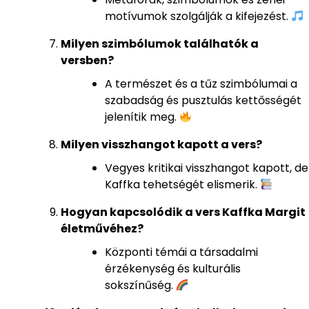
motívumok szolgálják a kifejezést.
Milyen szimbólumok találhatók a
versben?
A természet és a tűz szimbólumai a
szabadság és pusztulás kettősségét
jelenítik meg.
Milyen visszhangot kapott a vers?
Vegyes kritikai visszhangot kapott, de
Kaffka tehetségét elismerik.
Hogyan kapcsolódik a vers Kaffka Margit
életművéhez?
Központi témái a társadalmi
érzékenység és kulturális
sokszínűség.