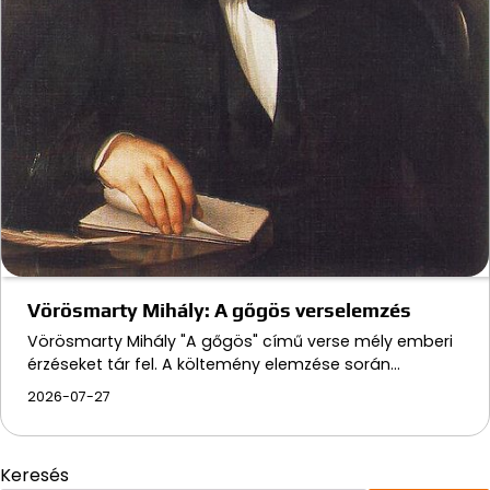
Vörösmarty Mihály: A gőgös verselemzés
Vörösmarty Mihály "A gőgös" című verse mély emberi
érzéseket tár fel. A költemény elemzése során…
2026-07-27
Keresés