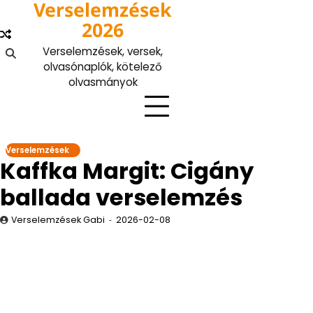
Verselemzések
Skip
to
2026
content
Verselemzések, versek,
olvasónaplók, kötelező
olvasmányok
Verselemzések
Kaffka Margit: Cigány
ballada verselemzés
Verselemzések Gabi
2026-02-08