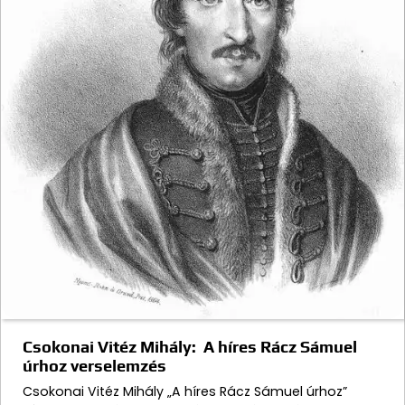
Csokonai Vitéz Mihály: A híres Rácz Sámuel
úrhoz verselemzés
Csokonai Vitéz Mihály „A híres Rácz Sámuel úrhoz”