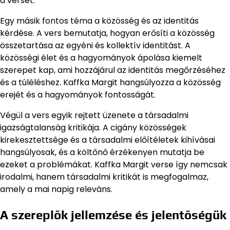
a verset.
Egy másik fontos téma a közösség és az identitás
kérdése. A vers bemutatja, hogyan erősíti a közösség
összetartása az egyéni és kollektív identitást. A
közösségi élet és a hagyományok ápolása kiemelt
szerepet kap, ami hozzájárul az identitás megőrzéséhez
és a túléléshez. Kaffka Margit hangsúlyozza a közösség
erejét és a hagyományok fontosságát.
Végül a vers egyik rejtett üzenete a társadalmi
igazságtalanság kritikája. A cigány közösségek
kirekesztettsége és a társadalmi előítéletek kihívásai
hangsúlyosak, és a költőnő érzékenyen mutatja be
ezeket a problémákat. Kaffka Margit verse így nemcsak
irodalmi, hanem társadalmi kritikát is megfogalmaz,
amely a mai napig releváns.
A szereplők jellemzése és jelentőségük