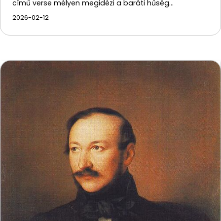
című verse mélyen megidézi a baráti hűség…
2026-02-12