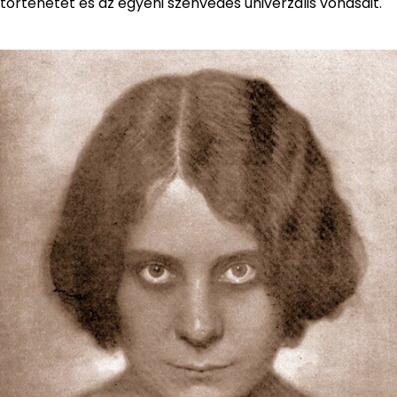
történetét és az egyéni szenvedés univerzális vonásait.