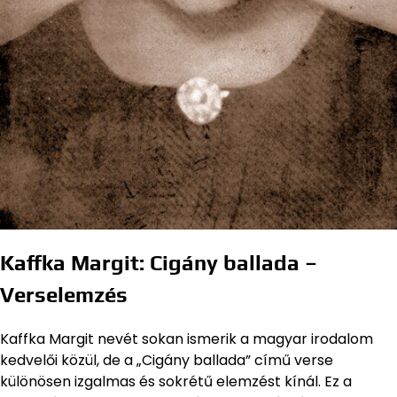
Kaffka Margit: Cigány ballada –
Verselemzés
Kaffka Margit nevét sokan ismerik a magyar irodalom
kedvelői közül, de a „Cigány ballada” című verse
különösen izgalmas és sokrétű elemzést kínál. Ez a