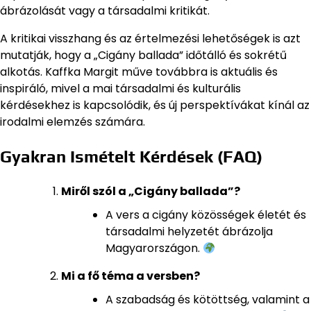
ábrázolását vagy a társadalmi kritikát.
A kritikai visszhang és az értelmezési lehetőségek is azt
mutatják, hogy a „Cigány ballada” időtálló és sokrétű
alkotás. Kaffka Margit műve továbbra is aktuális és
inspiráló, mivel a mai társadalmi és kulturális
kérdésekhez is kapcsolódik, és új perspektívákat kínál az
irodalmi elemzés számára.
Gyakran Ismételt Kérdések (FAQ)
Miről szól a „Cigány ballada”?
A vers a cigány közösségek életét és
társadalmi helyzetét ábrázolja
Magyarországon.
Mi a fő téma a versben?
A szabadság és kötöttség, valamint a