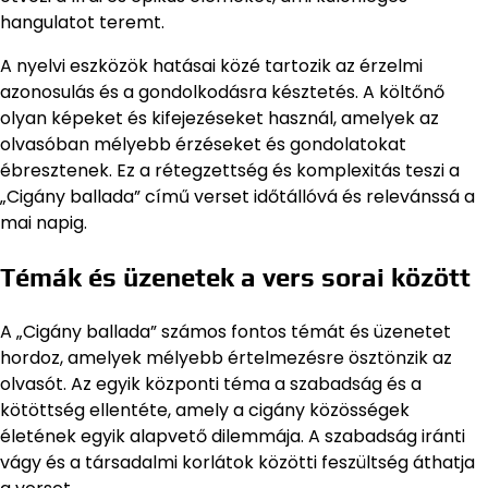
hangulatot teremt.
A nyelvi eszközök hatásai közé tartozik az érzelmi
azonosulás és a gondolkodásra késztetés. A költőnő
olyan képeket és kifejezéseket használ, amelyek az
olvasóban mélyebb érzéseket és gondolatokat
ébresztenek. Ez a rétegzettség és komplexitás teszi a
„Cigány ballada” című verset időtállóvá és relevánssá a
mai napig.
Témák és üzenetek a vers sorai között
A „Cigány ballada” számos fontos témát és üzenetet
hordoz, amelyek mélyebb értelmezésre ösztönzik az
olvasót. Az egyik központi téma a szabadság és a
kötöttség ellentéte, amely a cigány közösségek
életének egyik alapvető dilemmája. A szabadság iránti
vágy és a társadalmi korlátok közötti feszültség áthatja