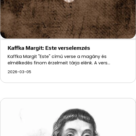
Kaffka Margit: Este verselemzés
Kaffka Margit "Este" című verse a magány és
elmélkedés finom érzelmeit tárja elénk. A vers…
2026-03-05