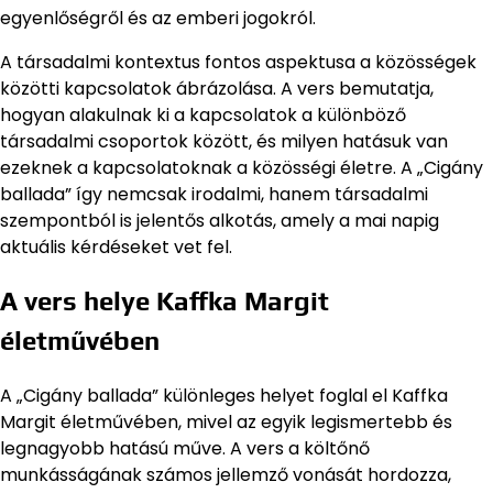
egyenlőségről és az emberi jogokról.
A társadalmi kontextus fontos aspektusa a közösségek
közötti kapcsolatok ábrázolása. A vers bemutatja,
hogyan alakulnak ki a kapcsolatok a különböző
társadalmi csoportok között, és milyen hatásuk van
ezeknek a kapcsolatoknak a közösségi életre. A „Cigány
ballada” így nemcsak irodalmi, hanem társadalmi
szempontból is jelentős alkotás, amely a mai napig
aktuális kérdéseket vet fel.
A vers helye Kaffka Margit
életművében
A „Cigány ballada” különleges helyet foglal el Kaffka
Margit életművében, mivel az egyik legismertebb és
legnagyobb hatású műve. A vers a költőnő
munkásságának számos jellemző vonását hordozza,