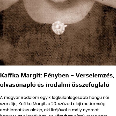
Kaffka Margit: Fényben – Verselemzés,
olvasónapló és irodalmi összefoglaló
A magyar irodalom egyik legkülönlegesebb hangú női
szerzője, Kaffka Margit, a 20. század eleji modernség
emblematikus alakja, aki lírájával is mély nyomot