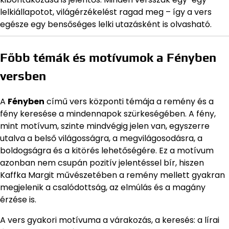
lelkiállapotot, világérzékelést ragad meg – így a vers
egésze egy bensőséges lelki utazásként is olvasható.
Főbb témák és motívumok a Fényben
versben
A
Fényben
című vers központi témája a remény és a
fény keresése a mindennapok szürkeségében. A fény,
mint motívum, szinte mindvégig jelen van, egyszerre
utalva a belső világosságra, a megvilágosodásra, a
boldogságra és a kitörés lehetőségére. Ez a motívum
azonban nem csupán pozitív jelentéssel bír, hiszen
Kaffka Margit művészetében a remény mellett gyakran
megjelenik a csalódottság, az elmúlás és a magány
érzése is.
A vers gyakori motívuma a várakozás, a keresés: a lírai