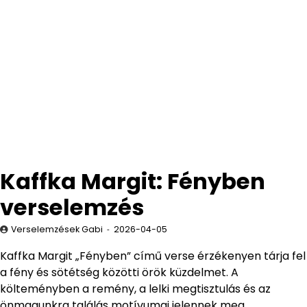
Kaffka Margit: Fényben
verselemzés
Verselemzések Gabi
2026-04-05
Kaffka Margit „Fényben” című verse érzékenyen tárja fel
a fény és sötétség közötti örök küzdelmet. A
költeményben a remény, a lelki megtisztulás és az
önmagunkra találás motívumai jelennek meg.