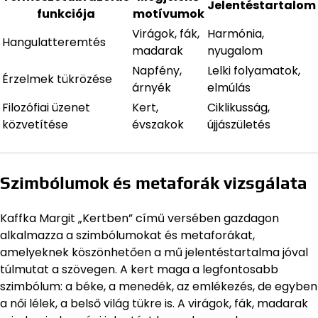
Jelentéstartalom
funkciója
motívumok
Virágok, fák,
Harmónia,
Hangulatteremtés
madarak
nyugalom
Napfény,
Lelki folyamatok,
Érzelmek tükrözése
árnyék
elmúlás
Filozófiai üzenet
Kert,
Ciklikusság,
közvetítése
évszakok
újjászületés
Szimbólumok és metaforák vizsgálata
Kaffka Margit „Kertben” című versében gazdagon
alkalmazza a szimbólumokat és metaforákat,
amelyeknek köszönhetően a mű jelentéstartalma jóval
túlmutat a szövegen. A kert maga a legfontosabb
szimbólum: a béke, a menedék, az emlékezés, de egyben
a női lélek, a belső világ tükre is. A virágok, fák, madarak