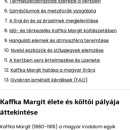
Természetábrázolás szerepe a versben
Szimbólumok és metaforák vizsgálata
A lírai én és az érzelmek megjelenítése
Idő- és térkezelés Kaffka Margit költészetében
Hangulati elemek és atmoszféra teremtése
Nyelvi eszközök és stílusjegyek elemzése
A Kertben vers értelmezése és üzenete
Kaffka Margit hatása a magyar lírára
Gyakran ismételt kérdések (FAQ)
Kaffka Margit élete és költői pályája
áttekintése
Kaffka Margit (1880–1918) a magyar irodalom egyik