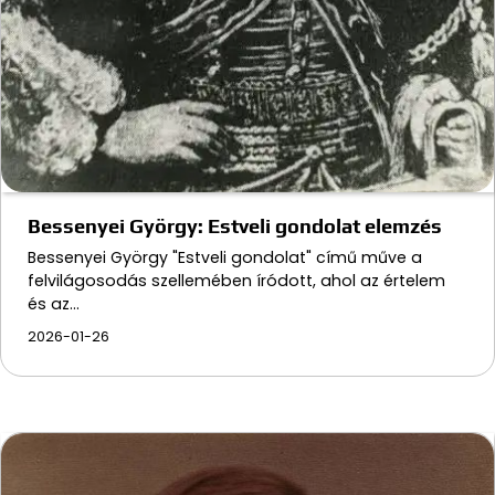
Bessenyei György: Estveli gondolat elemzés
Bessenyei György "Estveli gondolat" című műve a
felvilágosodás szellemében íródott, ahol az értelem
és az…
2026-01-26